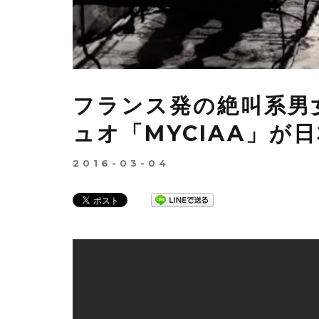
フランス発の絶叫系男
ュオ「MYCIAA」が
2016-03-04