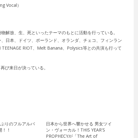
ng Vocal）
。
動物解放、生、死といったテーマのもとに活動を行っている。
ー、日本、ドイツ、ポーランド、オランダ、チェコ、フィンラン
AGE RIOT、Melt Banana、Polysics等との共演も行って
も再び来日が決っている。
6年ぶりのフルアルバ
日本から世界へ響かせる 男女ツイ
開！！
ン・ヴォーカル！THIS YEAR'S
PROPHECYが「The Art of