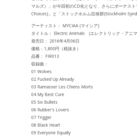
マルズ）」が今回初のCD化となり、さらにボーナストラッ
Choices)」と「ストックホルム症候群(Stockholm Sy
アーティスト： MYCIAA (マイシア)
タイトル： Electric Animals (エレクトリック・アニ
発売日： 2016年4月06日
価格：1,800円（税抜き）
品番： FIR013
収録曲：
01 Wolves
02 Fucked Up Already
03 Ramasser Les Chiens Morts
04 My Best Cure
05 Six Bullets
06 Rubber's Lovers
07 Trigger
08 Black Heart
09 Everyone Equally