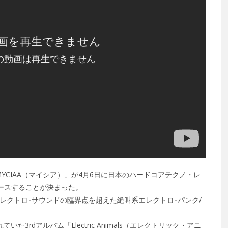
CIAA（マイシア）」が4月6日に日本のハードコアテクノ・レ
ムをリリースすることが決まった。
レクトロ･サウンドの臨界点を超えた絶叫系エレクトロ･パンク/
3rdアルバム「Electric Animals（エレクトリック・アニ