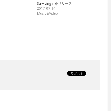
Surviving」をリリース!
2017-07-14
Music&Video