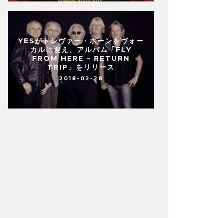
YESがトレヴァー・ホーンをヴォー
カルに迎え、アルバム「FLY
FROM HERE – RETURN
TRIP」をリリース
2018-02-28