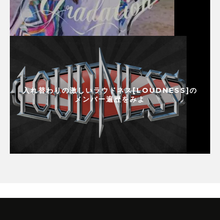
入れ替わりの激しいラウドネス[LOUDNESS]の
メンバー遍歴をみよ