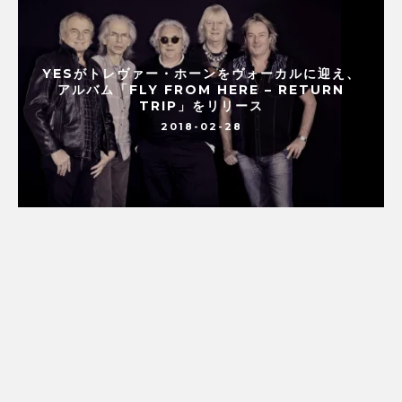
YESがトレヴァー・ホーンをヴォーカルに迎え、
アルバム「FLY FROM HERE – RETURN
TRIP」をリリース
2018-02-28