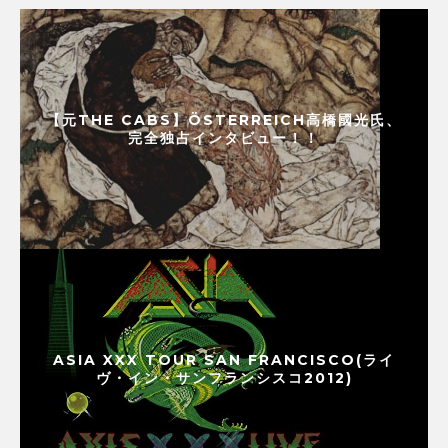
【元THE CABS】ÖSTERREICH高橋國光氏、
完全独占インタビュー！！
ASIA XXX TOUR SAN FRANCISCO(ライ
ヴ・イン・サンフランシスコ2012)