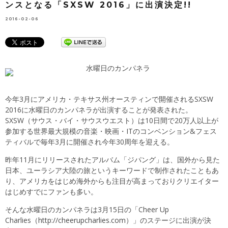
ンスとなる「SXSW 2016」に出演決定!!
2016-02-06
今年3月にアメリカ・テキサス州オースティンで開催されるSXSW
2016に水曜日のカンパネラが出演することが発表された。
SXSW（サウス・バイ・サウスウエスト）は10日間で20万人以上が
参加する世界最大規模の音楽・映画・ITのコンベンション&フェス
ティバルで毎年3月に開催され今年30周年を迎える。
昨年11月にリリースされたアルバム「ジパング」は、国外から見た
日本、ユーラシア大陸の旅というキーワードで制作されたこともあ
り、アメリカをはじめ海外からも注目が高まっておりクリエイター
はじめすでにファンも多い。
そんな水曜日のカンパネラは3月15日の「Cheer Up
Charlies（
http://cheerupcharlies.com
）」のステージに出演が決