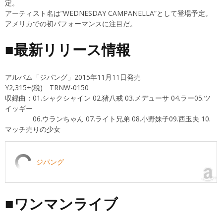
定。
アーティスト名は”WEDNESDAY CAMPANELLA”として登場予定。
アメリカでの初パフォーマンスに注目だ。
■最新リリース情報
アルバム「ジパング」2015年11月11日発売
¥2,315+(税) TRNW-0150
収録曲：01.シャクシャイン 02.猪八戒 03.メデューサ 04.ラー05.ツ
イッギー
06.ウランちゃん 07.ライト兄弟 08.小野妹子09.西玉夫 10.
マッチ売りの少女
ジパング
■ワンマンライブ