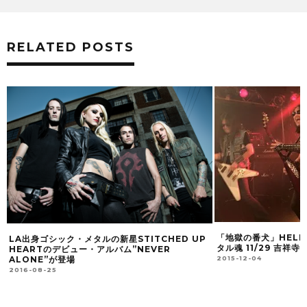
RELATED POSTS
「地獄の番犬」HEL
作
LA出身ゴシック・メタルの新星STITCHED UP
タル魂 11/29 吉祥
HEARTのデビュー・アルバム”NEVER
2015-12-04
ALONE”が登場
2016-08-25