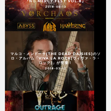
『NO MERCY FEST VOL.8』
2018-05-13
マルコ・メンドーサ(THE DEAD DAISIES)のソ
ロ・アルバム「VIVA LA ROCK(ヴィヴァ・ラ・
ロック)」が登場！
2018-03-12