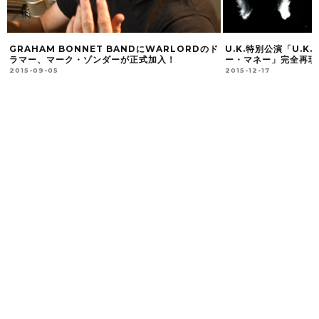
ー
GRAHAM BONNET BANDにWARLORDのド
U.K.特別公演「U.K
ラマー、マーク・ゾンダーが正式加入！
ー・マネー」完全再現
2015-09-05
2015-12-17