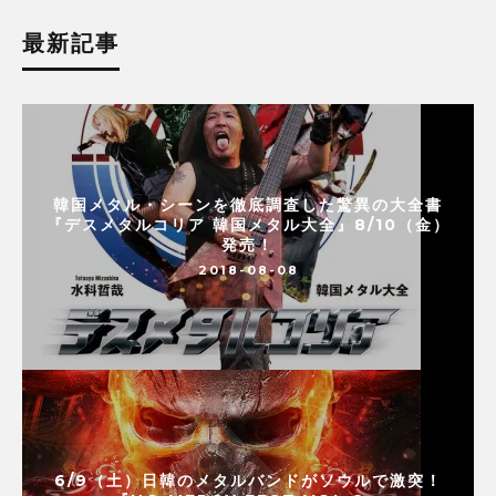
最新記事
韓国メタル・シーンを徹底調査した驚異の大全書
『デスメタルコリア 韓国メタル大全』8/10（金）
発売！
2018-08-08
6/9（土）日韓のメタルバンドがソウルで激突！