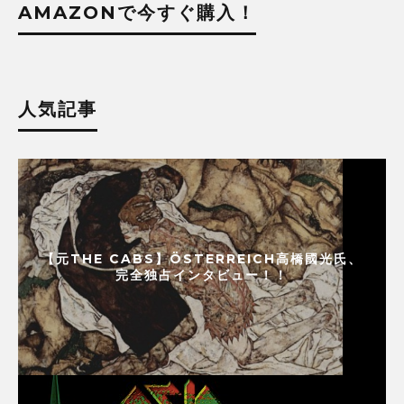
AMAZONで今すぐ購入！
人気記事
【元THE CABS】ÖSTERREICH高橋國光氏、
完全独占インタビュー！！