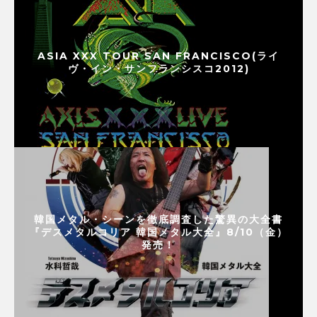
ASIA XXX TOUR SAN FRANCISCO(ライ
ヴ・イン・サンフランシスコ2012)
韓国メタル・シーンを徹底調査した驚異の大全書
『デスメタルコリア 韓国メタル大全』8/10（金）
発売！