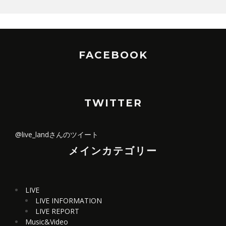
FACEBOOK
TWITTER
@live_landさんのツイート
メインカテゴリー
LIVE
LIVE INFORMATION
LIVE REPORT
Music&Video