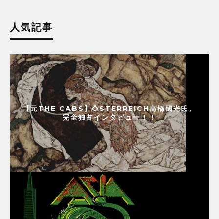
人気記事
【元THE CABS】ÖSTERREICH高橋國光氏、
完全独占インタビュー！！