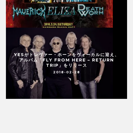
2018-03-07
YESがトレヴァー・ホーンをヴォーカルに迎え、
アルバム「FLY FROM HERE – RETURN
TRIP」をリリース
2018-02-28