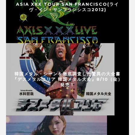
ASIA XXX TOUR SAN FRANCISCO(ライ
ヴ・イン・サンフランシスコ2012)
韓国メタル・シーンを徹底調査した驚異の大全書
『デスメタルコリア 韓国メタル大全』8/10（金）
発売！