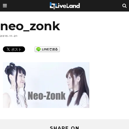
neo_zonk
2015-11-21
SHARE ON