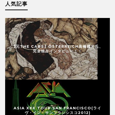
人気記事
【元THE CABS】ÖSTERREICH高橋國光氏、
完全独占インタビュー！！
ASIA XXX TOUR SAN FRANCISCO(ライ
ヴ・イン・サンフランシスコ2012)