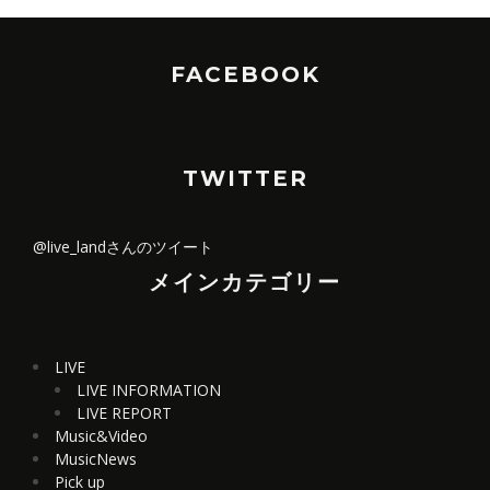
FACEBOOK
TWITTER
@live_landさんのツイート
メインカテゴリー
LIVE
LIVE INFORMATION
LIVE REPORT
Music&Video
MusicNews
Pick up