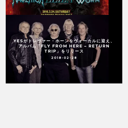
YESがトレヴァー・ホーンをヴォーカルに迎え、
アルバム「FLY FROM HERE – RETURN
TRIP」をリリース
2018-02-28