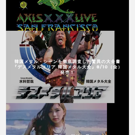
韓国メタル・シーンを徹底調査した驚異の大全書
『デスメタルコリア 韓国メタル大全』8/10（金）
発売！