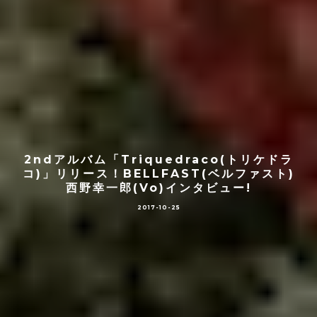
2ndアルバム「Triquedraco(トリケドラ
コ)」リリース！BELLFAST(ベルファスト)
西野幸一郎(Vo)インタビュー!
2017-10-25