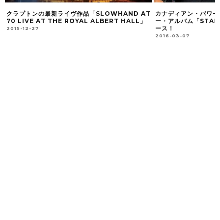
 AT
カナディアン・パワー・メタルSTRIKERがニュ
6/9（土）日韓
LL」
ー・アルバム「STAND IN THE FIRE」をリリ
『NO MERCY F
ース！
2018-05-13
2016-03-07