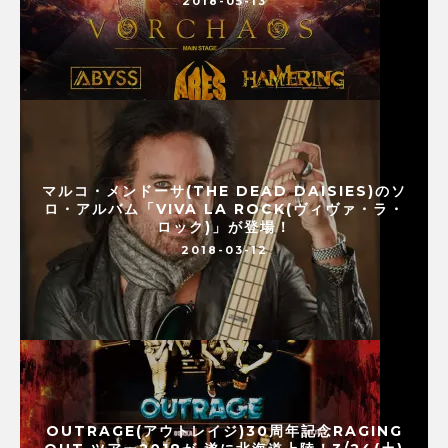
2018-05-13
マルコ・メンドーサ(THE DEAD DAISIES)のソ
ロ・アルバム「VIVA LA ROCK(ヴィヴァ・ラ・
ロック)」が登場！
2018-03-12
OUTRAGE(アウトレイジ)30周年記念RAGING