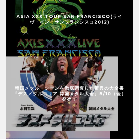
ASIA XXX TOUR SAN FRANCISCO(ライ
ヴ・イン・サンフランシスコ2012)
韓国メタル・シーンを徹底調査した驚異の大全書
『デスメタルコリア 韓国メタル大全』8/10（金）
発売！