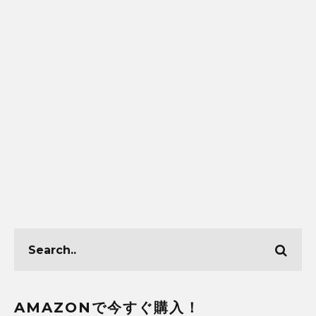
AMAZONで今すぐ購入！