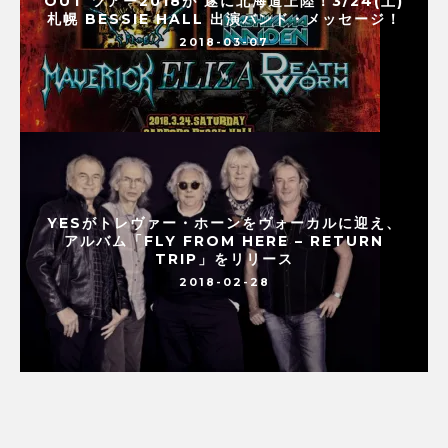
OUT ツアー2018が 遂に北海道上陸！3/24(土)
札幌 BESSIE HALL 出演バンド・メッセージ！
2018-03-07
YESがトレヴァー・ホーンをヴォーカルに迎え、
アルバム「FLY FROM HERE – RETURN
TRIP」をリリース
2018-02-28