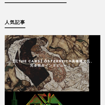
人気記事
【元THE CABS】ÖSTERREICH高橋國光氏、
完全独占インタビュー！！