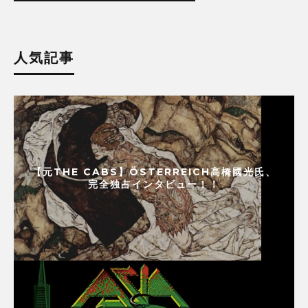
人気記事
【元THE CABS】ÖSTERREICH高橋國光氏、
完全独占インタビュー！！