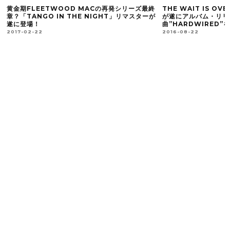
黄金期FLEETWOOD MACの再発シリーズ最終
THE WAIT IS OV
章？「TANGO IN THE NIGHT」リマスターが
が遂にアルバム・リリ
遂に登場！
曲”HARDWIRED
2017-02-22
2016-08-22