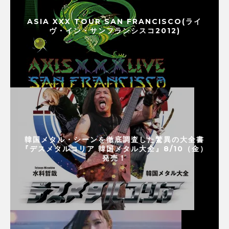
ASIA XXX TOUR SAN FRANCISCO(ライ
ヴ・イン・サンフランシスコ2012)
韓国メタル・シーンを徹底調査した驚異の大全書
『デスメタルコリア 韓国メタル大全』8/10（金）
発売！