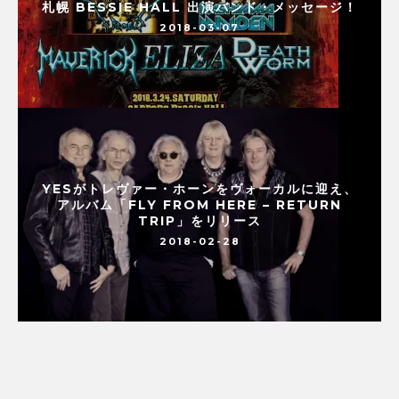
札幌 BESSIE HALL 出演バンド・メッセージ！
2018-03-07
YESがトレヴァー・ホーンをヴォーカルに迎え、
アルバム「FLY FROM HERE – RETURN
TRIP」をリリース
2018-02-28