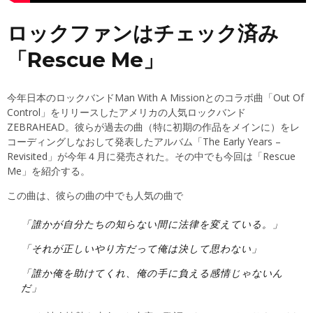
ロックファンはチェック済み
「Rescue Me」
今年日本のロックバンドMan With A Missionとのコラボ曲「Out Of
Control」をリリースしたアメリカの人気ロックバンド
ZEBRAHEAD。彼らが過去の曲（特に初期の作品をメインに）をレ
コーディングしなおして発表したアルバム「The Early Years –
Revisited」が今年４月に発売された。その中でも今回は「Rescue
Me」を紹介する。
この曲は、彼らの曲の中でも人気の曲で
「誰かが自分たちの知らない間に法律を変えている。」
「それが正しいやり方だって俺は決して思わない」
「誰か俺を助けてくれ、俺の手に負える感情じゃないん
だ」