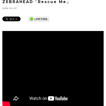
ZEBRAHEAD「Rescue Me」
2015-10-27