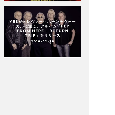
YESがトレヴァー・ホーンをヴォー
カルに迎え、アルバム「FLY
FROM HERE – RETURN
TRIP」をリリース
2018-02-28