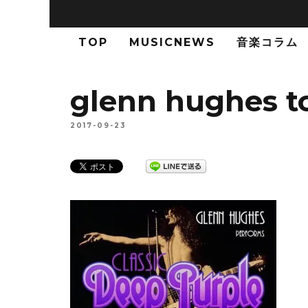
TOP
MUSICNEWS
音楽コラム
glenn hughes t
2017-09-23