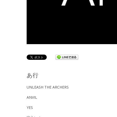
あ行
UNLEASH THE ARCHERS
ANVIL
YES