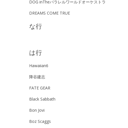
DOG inTheパラレルワールドオーケストラ
DREAMS COME TRUE
な行
は行
Hawaiian6
降谷建志
FATE GEAR
B
lack Sabbath
Bon Jovi
Boz Scaggs