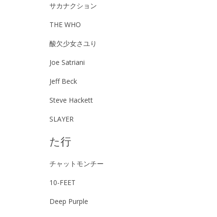
サカナクション
THE WHO
酸欠少女さユり
Joe Satriani
Jeff Beck
Steve Hackett
SLAYER
た行
チャットモンチー
10-FEET
Deep Purple