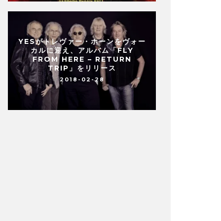
YESがトレヴァー・ホーンをヴォー
カルに迎え、アルバム「FLY
FROM HERE – RETURN
TRIP」をリリース
2018-02-28