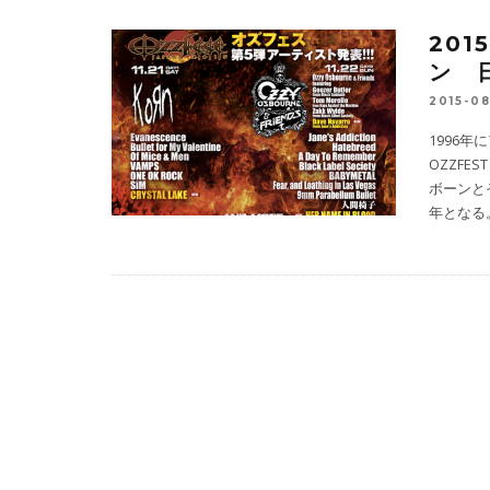
20
ン 
2015-0
1996年
OZZF
ボーンと
年となる