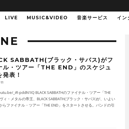
LIVE
MUSIC&VIDEO
音楽サービス
イン
RNE
CK SABBATH(ブラック・サバス)がフ
ナル・ツアー「THE END」のスケジュ
を発表！
11
/youtu.be/_iR-pddN1IQ BLACK SABBATHのファイナル・ツアー「THE
ヘヴィ・メタルの帝王、BLACK SABBATH(ブラック・サバス)が、いよい
からファイナル・ツアー「THE END」をスタートさせる。バンドの引