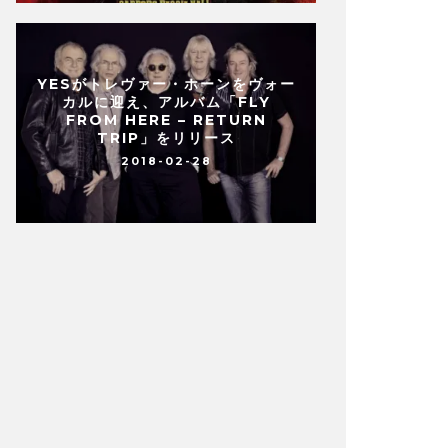
YESがトレヴァー・ホーンをヴォー
カルに迎え、アルバム「FLY
FROM HERE – RETURN
TRIP」をリリース
2018-02-28