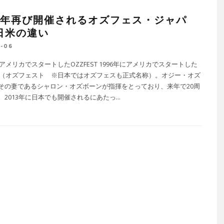
15年再び開催されるオズフェス・ジャパ
日米の違い
8-06
にアメリカでスタートしたOZZFEST 1996年にアメリカでスタートした
EST（オズフェスト ※日本ではオズフェスも正式名称）。オジー・オズ
その妻であるシャロン・オズボーンが指揮をとっており、来年で20周
。2013年に日本でも開催されるにあたっ
...