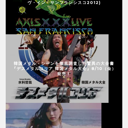
ヴ・イン・サンフランシスコ2012)
韓国メタル・シーンを徹底調査した驚異の大全書
『デスメタルコリア 韓国メタル大全』8/10（金）
発売！