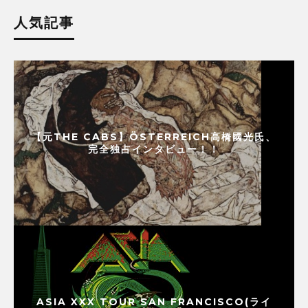
人気記事
【元THE CABS】ÖSTERREICH高橋國光氏、
完全独占インタビュー！！
ASIA XXX TOUR SAN FRANCISCO(ライ