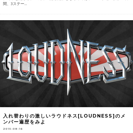
間、3ステー
...
入れ替わりの激しいラウドネス[LOUDNESS]のメ
ンバー遍歴をみよ
2015-08-16