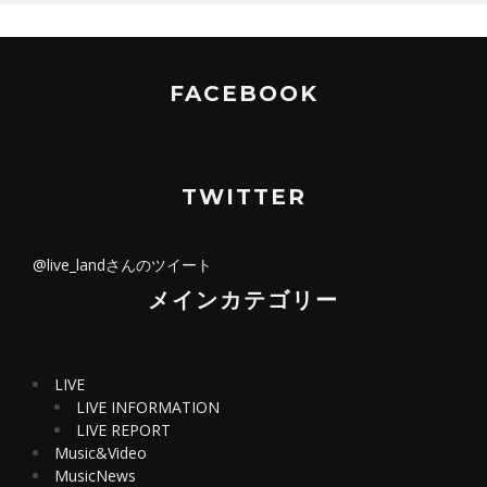
FACEBOOK
TWITTER
@live_landさんのツイート
メインカテゴリー
LIVE
LIVE INFORMATION
LIVE REPORT
Music&Video
MusicNews