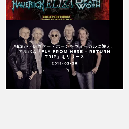
YESがトレヴァー・ホーンをヴォーカルに迎え、
アルバム「FLY FROM HERE – RETURN
TRIP」をリリース
2018-02-28