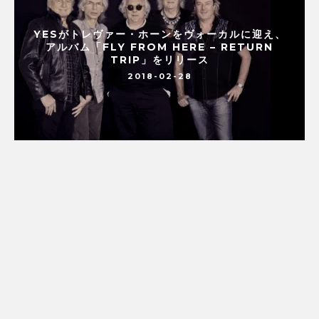
YESがトレヴァー・ホーンをヴォーカルに迎え、
アルバム「FLY FROM HERE – RETURN
TRIP」をリリース
2018-02-28