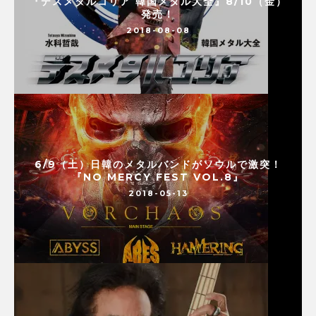
『デスメタルコリア 韓国メタル大全』8/10（金）
発売！
2018-08-08
6/9（土）日韓のメタルバンドがソウルで激突！
『NO MERCY FEST VOL.8』
2018-05-13