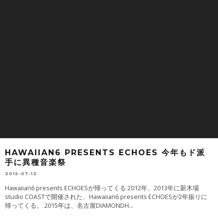
HAWAIIAN6 PRESENTS ECHOES 今年もド派
手に異種音楽祭
2015-07-12
Hawaiian6 presents ECHOESが帰ってくる 2012年、2013年に新木場
studio COASTで開催された、Hawaiian6 presents ECHOESが2年振りに
帰ってくる。 2015年は、名古屋DIAMONDH
...