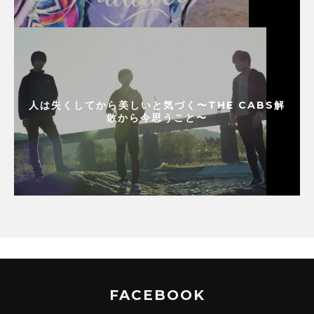
人は失くしてから美しいと気づく〜THE CABS解
散から今思うこと〜
FACEBOOK