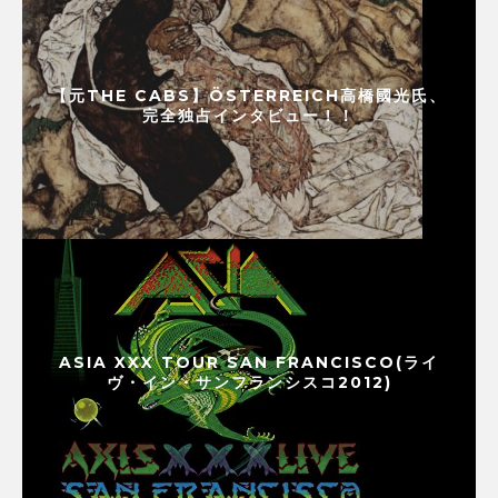
【元THE CABS】ÖSTERREICH高橋國光氏、
完全独占インタビュー！！
ASIA XXX TOUR SAN FRANCISCO(ライ
ヴ・イン・サンフランシスコ2012)