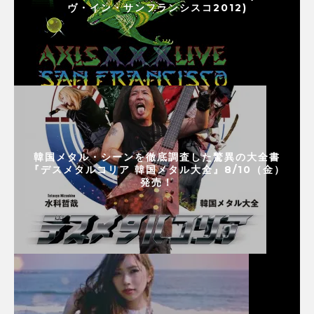
ヴ・イン・サンフランシスコ2012)
韓国メタル・シーンを徹底調査した驚異の大全書
『デスメタルコリア 韓国メタル大全』8/10（金）
発売！