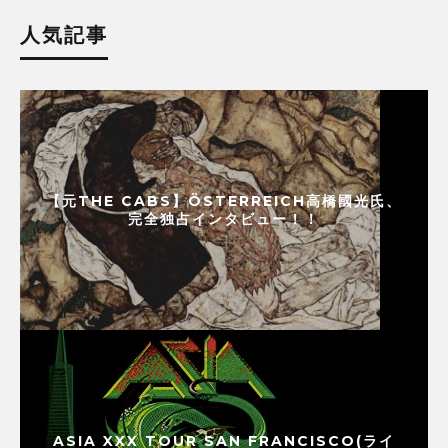
人気記事
【元THE CABS】ÖSTERREICH高橋國光氏、
完全独占インタビュー！！
ASIA XXX TOUR SAN FRANCISCO(ライ