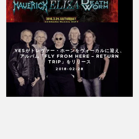
YESがトレヴァー・ホーンをヴォーカルに迎え、
アルバム「FLY FROM HERE – RETURN
TRIP」をリリース
2018-02-28