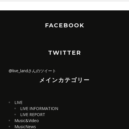
FACEBOOK
TWITTER
@live_landさんのツイート
メインカテゴリー
LIVE
LIVE INFORMATION
LIVE REPORT
Music&Video
MusicNews