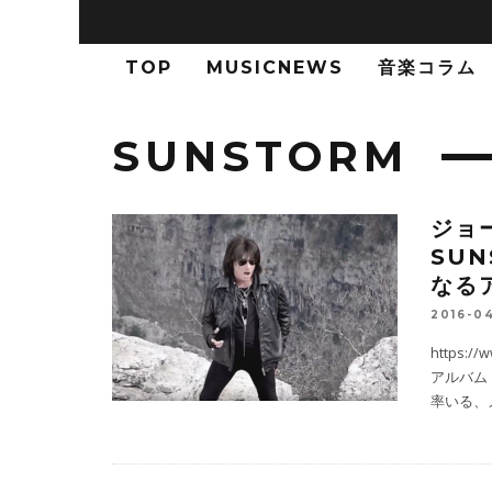
TOP
MUSICNEWS
音楽コラム
SUNSTORM
ジョ
SU
なる
2016-0
https:/
アルバム「E
率いる、