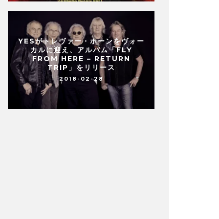
YESがトレヴァー・ホーンをヴォー
カルに迎え、アルバム「FLY
FROM HERE – RETURN
TRIP」をリリース
2018-02-28