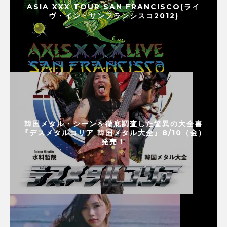
ASIA XXX TOUR SAN FRANCISCO(ライ
ヴ・イン・サンフランシスコ2012)
韓国メタル・シーンを徹底調査した驚異の大全書
『デスメタルコリア 韓国メタル大全』8/10（金）
発売！