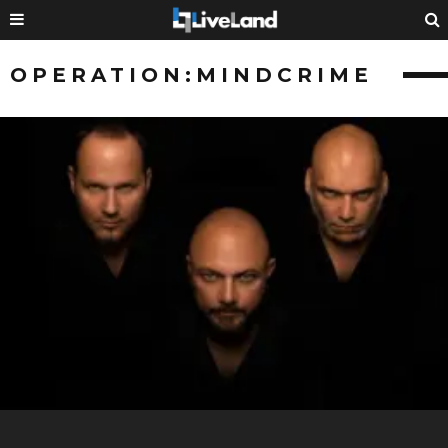
OPERATION:MINDCRIME