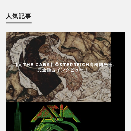
人気記事
【元THE CABS】ÖSTERREICH高橋國光氏、
完全独占インタビュー！！