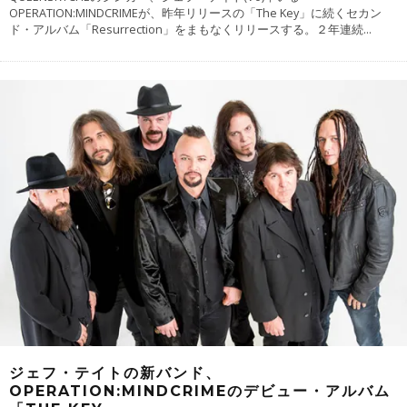
OPERATION:MINDCRIMEが、昨年リリースの「The Key」に続くセカン
ド・アルバム「Resurrection」をまもなくリリースする。２年連続
...
ジェフ・テイトの新バンド、
OPERATION:MINDCRIMEのデビュー・アルバム