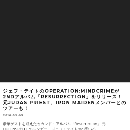
ジェフ・テイトのOPERATION:MINDCRIMEが
2NDアルバム「RESURRECTION」をリリース！
元JUDAS PRIEST、IRON MAIDENメンバーとの
ツアーも！
2016-09-05
豪華ゲストを迎えたセカンド・アルバム「Resurrection」 元
QUEENSRŸCHEのシンガー、ジェフ・テイト(Vo)率いる