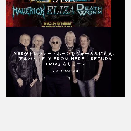
2018-03-07
YESがトレヴァー・ホーンをヴォーカルに迎え、
アルバム「FLY FROM HERE – RETURN
TRIP」をリリース
2018-02-28