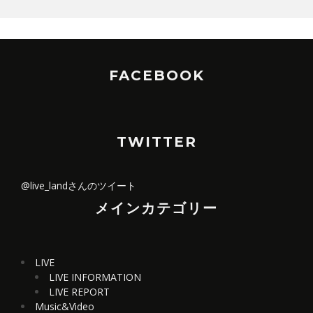
FACEBOOK
TWITTER
@live_landさんのツイート
メインカテゴリー
LIVE
LIVE INFORMATION
LIVE REPORT
Music&Video