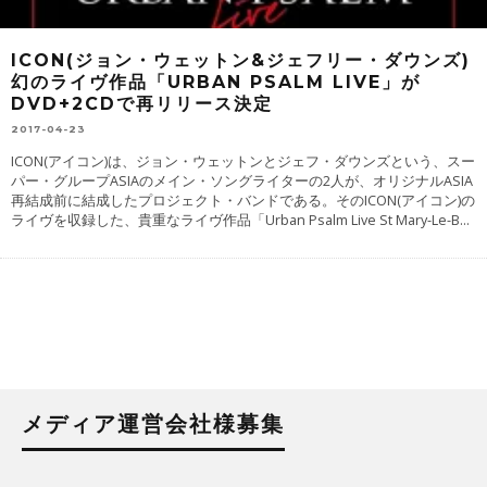
ICON(ジョン・ウェットン&ジェフリー・ダウンズ)
幻のライヴ作品「URBAN PSALM LIVE」が
DVD+2CDで再リリース決定
2017-04-23
ICON(アイコン)は、ジョン・ウェットンとジェフ・ダウンズという、スー
パー・グループASIAのメイン・ソングライターの2人が、オリジナルASIA
再結成前に結成したプロジェクト・バンドである。そのICON(アイコン)の
ライヴを収録した、貴重なライヴ作品「Urban Psalm Live St Mary-Le-B
...
メディア運営会社様募集