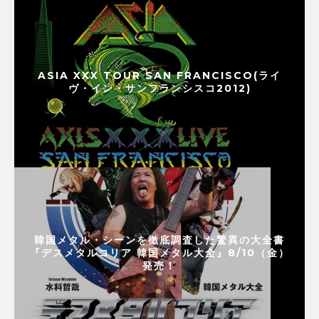
ASIA XXX TOUR SAN FRANCISCO(ライ
ヴ・イン・サンフランシスコ2012)
韓国メタル・シーンを徹底調査した驚異の大全書
『デスメタルコリア 韓国メタル大全』8/10（金）
発売！