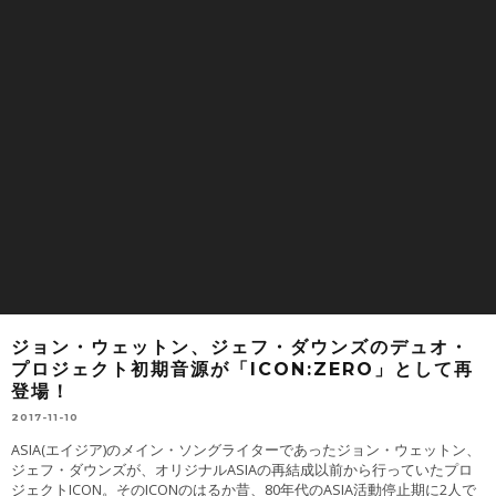
ジョン・ウェットン、ジェフ・ダウンズのデュオ・
プロジェクト初期音源が「ICON:ZERO」として再
登場！
2017-11-10
ASIA(エイジア)のメイン・ソングライターであったジョン・ウェットン、
ジェフ・ダウンズが、オリジナルASIAの再結成以前から行っていたプロ
ジェクトICON。そのICONのはるか昔、80年代のASIA活動停止期に2人で