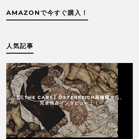
AMAZONで今すぐ購入！
人気記事
【元THE CABS】ÖSTERREICH高橋國光氏、
完全独占インタビュー！！