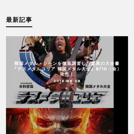
最新記事
韓国メタル・シーンを徹底調査した驚異の大全書
『デスメタルコリア 韓国メタル大全』8/10（金）
発売！
2018-08-08