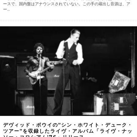
ースで、国内盤はアナウンスされていない。この手の蔵出し音源は、ア
ー
...
デヴィッド・ボウイの”シン・ホワイト・デューク・
ツアー”を収録したライヴ・アルバム「ライヴ・ナッ