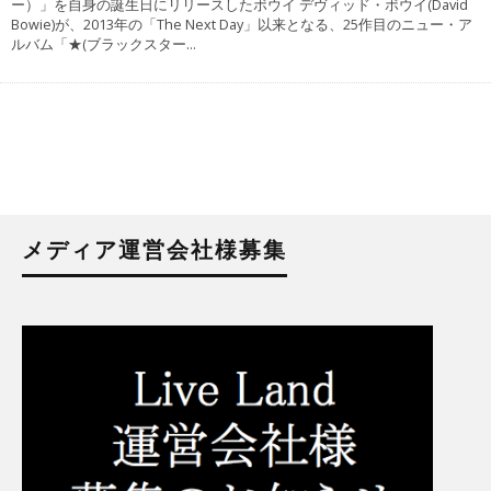
ー）」を自身の誕生日にリリースしたボウイ デヴィッド・ボウイ(David
Bowie)が、2013年の「The Next Day」以来となる、25作目のニュー・ア
ルバム「★(ブラックスター
...
メディア運営会社様募集