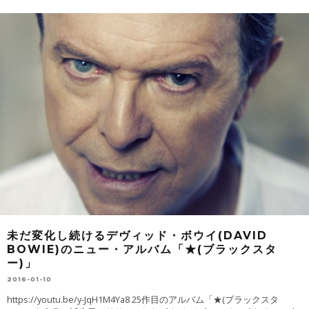
未だ変化し続けるデヴィッド・ボウイ(DAVID
BOWIE)のニュー・アルバム「★(ブラックスタ
ー)」
2016-01-10
https://youtu.be/y-JqH1M4Ya8 25作目のアルバム「★(ブラックスタ