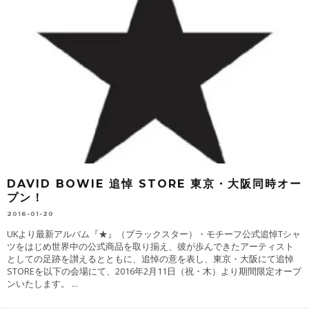
DAVID BOWIE 追悼 STORE 東京・大阪同時オー
プン！
2016-01-20
UKより最新アルバム『★』（ブラックスター）・モチーフ公式追悼Tシャ
ツをはじめ世界中の公式商品を取り揃え、彼が歩んできたアーティスト
としての足跡を讃えるとともに、追悼の意を表し、東京・大阪にて追悼
STOREを以下の会場にて、2016年2月11日（祝・木）より期間限定オープ
ンいたします。
...