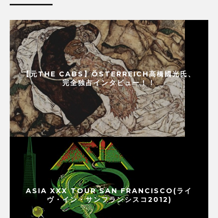
【元THE CABS】ÖSTERREICH高橋國光氏、
完全独占インタビュー！！
ASIA XXX TOUR SAN FRANCISCO(ライ
ヴ・イン・サンフランシスコ2012)