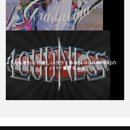
入れ替わりの激しいラウドネス[LOUDNESS]の
メンバー遍歴をみよ