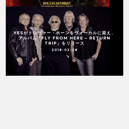
YESがトレヴァー・ホーンをヴォーカルに迎え、
アルバム「FLY FROM HERE – RETURN
TRIP」をリリース
2018-02-28