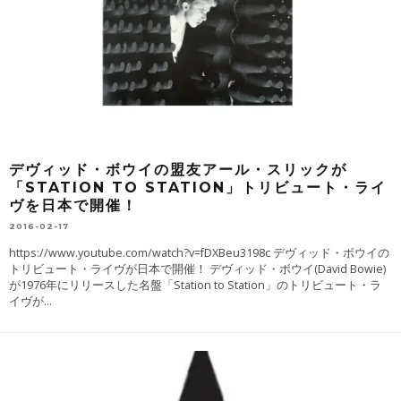
デヴィッド・ボウイの盟友アール・スリックが
「STATION TO STATION」トリビュート・ライ
ヴを日本で開催！
2016-02-17
https://www.youtube.com/watch?v=fDXBeu3198c デヴィッド・ボウイの
トリビュート・ライヴが日本で開催！ デヴィッド・ボウイ(David Bowie)
が1976年にリリースした名盤「Station to Station」のトリビュート・ラ
イヴが
...