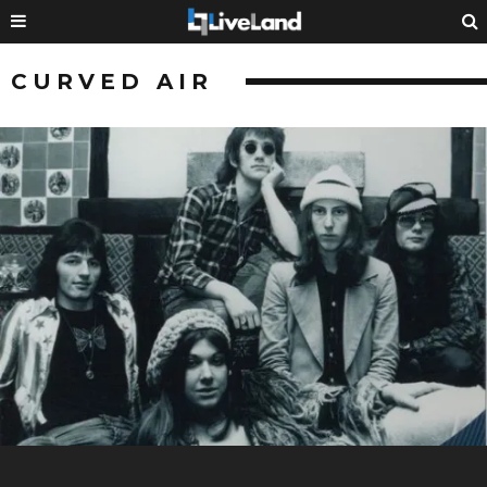
CURVED AIR