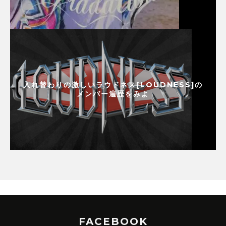
入れ替わりの激しいラウドネス[LOUDNESS]の
メンバー遍歴をみよ
FACEBOOK