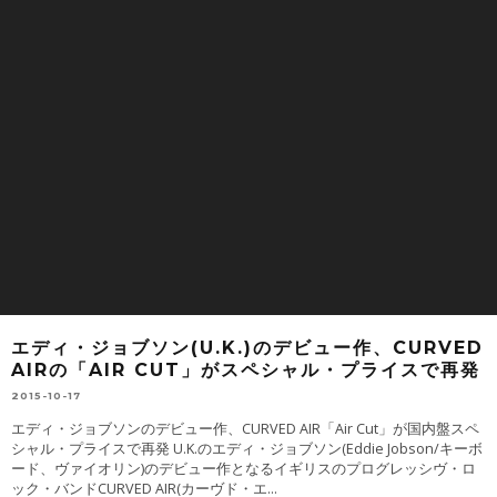
エディ・ジョブソン(U.K.)のデビュー作、CURVED
AIRの「AIR CUT」がスペシャル・プライスで再発
2015-10-17
エディ・ジョブソンのデビュー作、CURVED AIR「Air Cut」が国内盤スペ
シャル・プライスで再発 U.K.のエディ・ジョブソン(Eddie Jobson/キーボ
ード、ヴァイオリン)のデビュー作となるイギリスのプログレッシヴ・ロ
ック・バンドCURVED AIR(カーヴド・エ
...