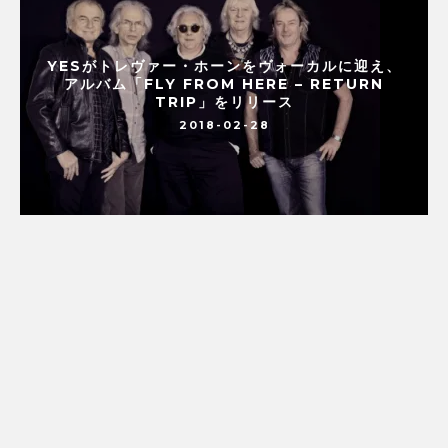
YESがトレヴァー・ホーンをヴォーカルに迎え、
アルバム「FLY FROM HERE – RETURN
TRIP」をリリース
2018-02-28