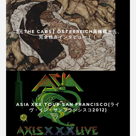
【元THE CABS】ÖSTERREICH高橋國光氏、
完全独占インタビュー！！
ASIA XXX TOUR SAN FRANCISCO(ライ
ヴ・イン・サンフランシスコ2012)