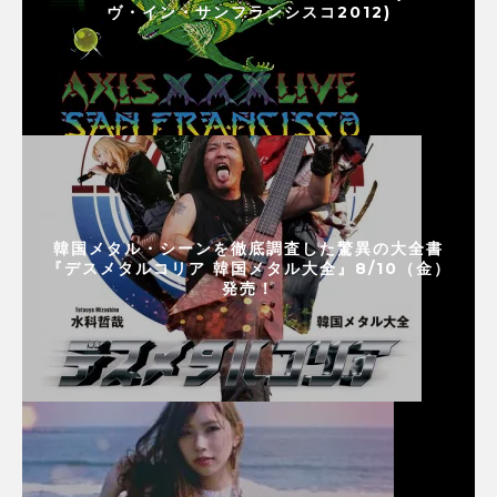
ヴ・イン・サンフランシスコ2012)
韓国メタル・シーンを徹底調査した驚異の大全書
『デスメタルコリア 韓国メタル大全』8/10（金）
発売！