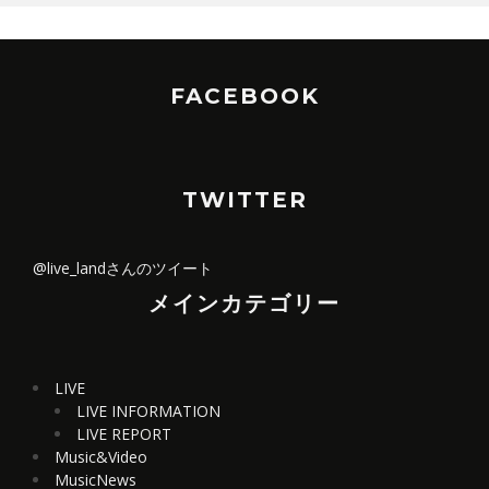
FACEBOOK
TWITTER
@live_landさんのツイート
メインカテゴリー
LIVE
LIVE INFORMATION
LIVE REPORT
Music&Video
MusicNews