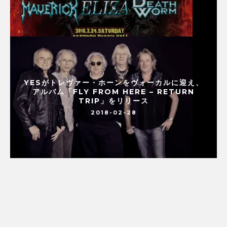
YESがトレヴァー・ホーンをヴォーカルに迎え、
アルバム「FLY FROM HERE – RETURN
TRIP」をリリース
2018-02-28