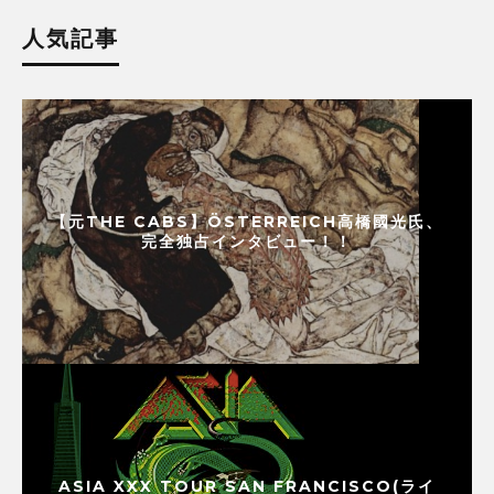
人気記事
【元THE CABS】ÖSTERREICH高橋國光氏、
完全独占インタビュー！！
ASIA XXX TOUR SAN FRANCISCO(ライ