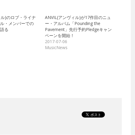
ヴィル)のロブ・ライナ
ANVIL(アンヴィル)が17作目のニュ
ル・メンバーでの
ー・アルバム「Pounding the
語る
Pavement」先行予約Pledgeキャン
ペーンを開始！
2017-07-06
MusicNews