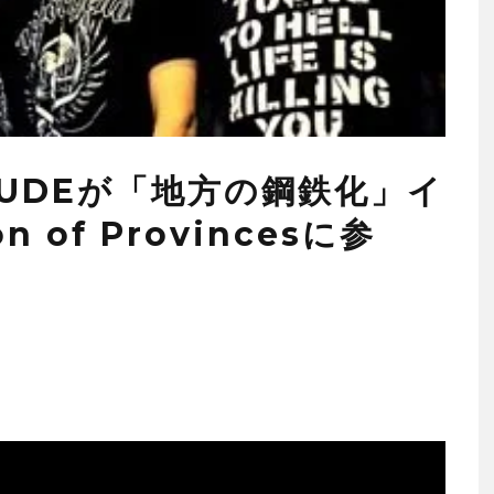
TUDEが「地方の鋼鉄化」イ
n of Provincesに参