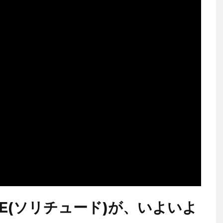
DE(ソリチュード)が、いよいよ