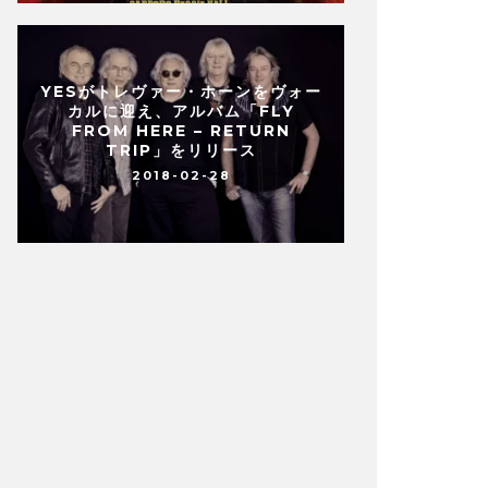
YESがトレヴァー・ホーンをヴォー
カルに迎え、アルバム「FLY
FROM HERE – RETURN
TRIP」をリリース
2018-02-28