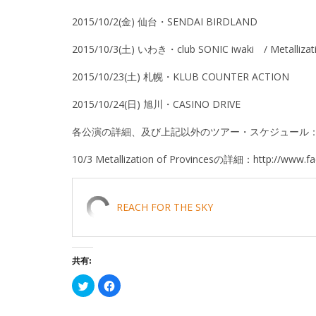
2015/10/2(金) 仙台・SENDAI BIRDLAND
2015/10/3(土) いわき・club SONIC iwaki / Metallizatio
2015/10/23(土) 札幌・KLUB COUNTER ACTION
2015/10/24(日) 旭川・CASINO DRIVE
各公演の詳細、及び上記以外のツアー・スケジュール
10/3 Metallization of Provincesの詳細：
http://www.f
REACH FOR THE SKY
共有:
ク
Facebook
リ
で
ッ
共
ク
有