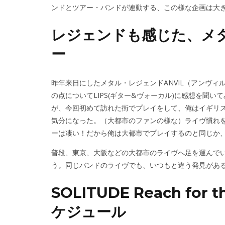
ンドとツアー・バンドが連動する、この様な企画は大
レジェンドも感じた、メ
ー
昨年来日にしたメタル・レジェンドANVIL（アンヴ
の点についてLIPS(ギター&ヴォーカル)に感想を聞
が、今回初めて訪れた街でプレイをして、俺はイギリ
気分になった。（大都市のファンの様な）ライヴ慣れ
ーは凄い！だから俺は大都市でプレイするのと同じか
普段、東京、大阪などの大都市のライヴへ足を運んで
う。同じバンドのライヴでも、いつもと違う発見があ
SOLITUDE Reach for t
ケジュール