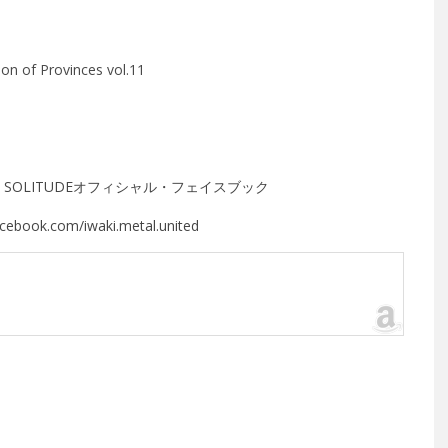
n of Provinces vol.11
：
SOLITUDEオフィシャル・フェイスブック
acebook.com/iwaki.metal.united