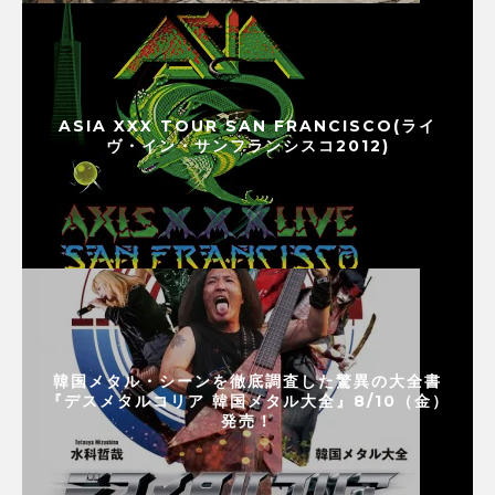
ASIA XXX TOUR SAN FRANCISCO(ライ
ヴ・イン・サンフランシスコ2012)
韓国メタル・シーンを徹底調査した驚異の大全書
『デスメタルコリア 韓国メタル大全』8/10（金）
発売！