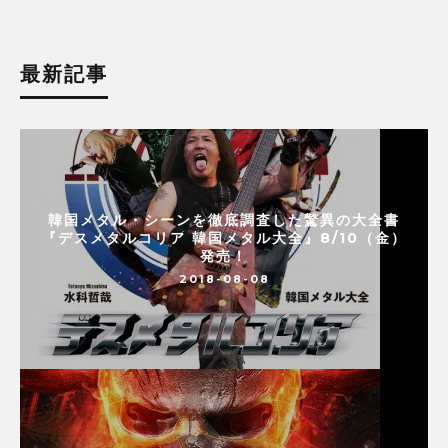
最新記事
韓国メタル・シーンを徹底調査した驚異の大全書
『デスメタルコリア 韓国メタル大全』8/10（金）
発売！
2018-08-08