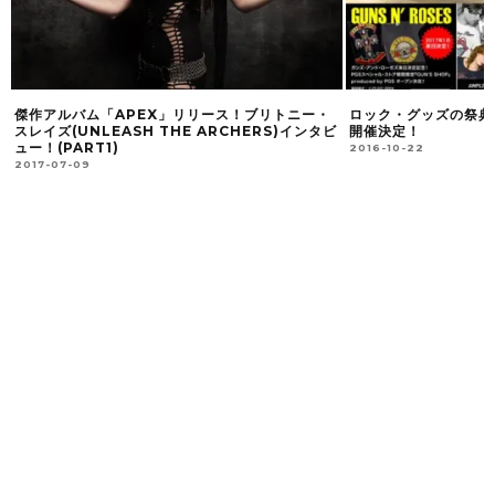
ロック・グッズの祭典PGS SPECIAL STOREが
グラハム・ボネット(G
ビ
開催決定！
BAND)がSPECIAL
ーチャーしたツアーを
2016-10-22
2017-08-24