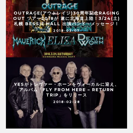
OUTRAGE(アウトレイジ)30周年記念RAGING
OUT ツアー2018が 遂に北海道上陸！3/24(土)
札幌 BESSIE HALL 出演バンド・メッセージ！
2018-03-07
YESがトレヴァー・ホーンをヴォーカルに迎え、
アルバム「FLY FROM HERE – RETURN
TRIP」をリリース
2018-02-28