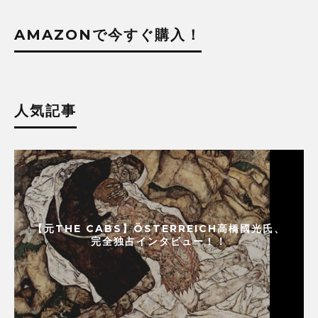
AMAZONで今すぐ購入！
人気記事
【元THE CABS】ÖSTERREICH高橋國光氏、
完全独占インタビュー！！