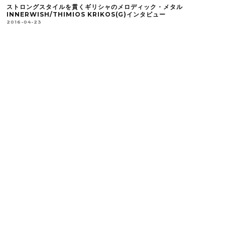
ストロングスタイルを貫くギリシャのメロディック・メタル
INNERWISH/THIMIOS KRIKOS(G)インタビュー
2016-04-23