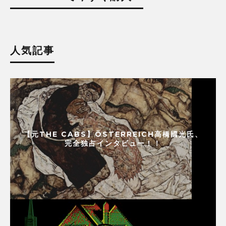
人気記事
【元THE CABS】ÖSTERREICH高橋國光氏、
完全独占インタビュー！！