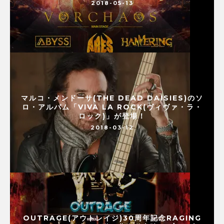
2018-05-13
マルコ・メンドーサ(THE DEAD DAISIES)のソ
ロ・アルバム「VIVA LA ROCK(ヴィヴァ・ラ・
ロック)」が登場！
2018-03-12
OUTRAGE(アウトレイジ)30周年記念RAGING