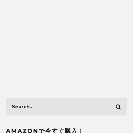
AMAZONで今すぐ購入！