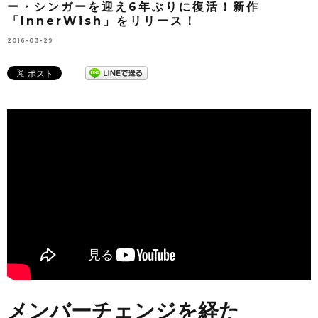
ー・シンガーを迎え6年ぶりに復活！新作
「InnerWish」をリリース！
2016-03-29
メンバーチェンジを経た