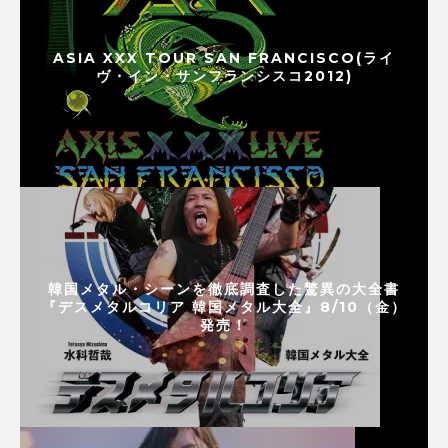
ASIA XXX TOUR SAN FRANCISCO(ライ
ヴ・イン・サンフランシスコ2012)
韓国メタル・シーンを徹底調査した驚異の大全書
『デスメタルコリア 韓国メタル大全』8/10（金）
発売！