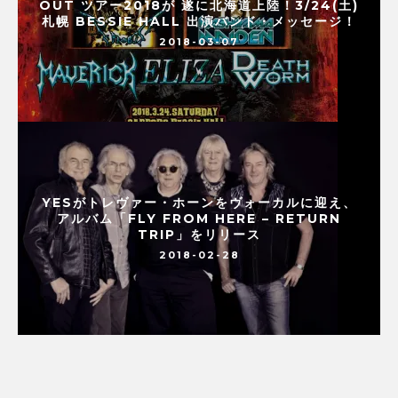
OUT ツアー2018が 遂に北海道上陸！3/24(土)
札幌 BESSIE HALL 出演バンド・メッセージ！
2018-03-07
YESがトレヴァー・ホーンをヴォーカルに迎え、
アルバム「FLY FROM HERE – RETURN
TRIP」をリリース
2018-02-28