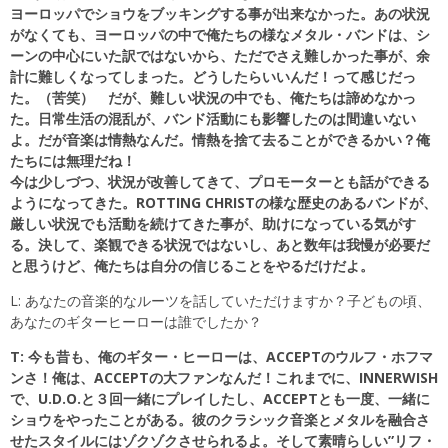
ヨーロッパでショウをブッキングする事が出来なかった。あの状況
がなくても、ヨーロッパの中で俺たちの様なメタル・バンドは、シ
ーンの中心にいた訳ではないから、ただでさえ難しかった事が、余
計に難しくなってしまった。どうしたらいいんだ！って感じだっ
た。（苦笑） だが、難しい状況の中でも、俺たちは諦めなかっ
た。日常生活の混乱が、バンド活動にも影響したのは間違いない
よ。だが音楽は情熱なんだ。情熱を捨て去ることができるかい？俺
たちには無理だね！
今は少しづつ、状況が改善してきて、プロモーターとも話ができる
ようになってきた。ROTTING CHRISTの様な歴史のあるバンドが、
厳しい状況でも活動を続けてきた事が、助けになっている気がす
る。決して、楽観できる状況ではないし、あと数年は我慢が必要だ
と思うけど、俺たちは自分の信じることをやるだけだよ。
L: あなたの音楽的なルーツを話していただけますか？子どもの頃、
あなたのギターヒーローは誰でしたか？
T: 今も昔も、俺のギター・ヒーローは、ACCEPTのウルフ・ホフマ
ンさ！俺は、ACCEPTの大ファンなんだ！これまでに、INNERWISH
で、U.D.O.と３回一緒にプレイしたし、ACCEPTとも一度、一緒に
ショウをやったことがある。彼のクラシック音楽とメタルを融合さ
せたスタイルにはゾクゾクさせられるよ。そして素晴らしい”リフ・