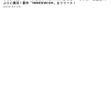
ぶりに復活！新作「INNERWISH」をリリース！
2016-03-29