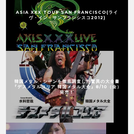
ASIA XXX TOUR SAN FRANCISCO(ライ
ヴ・イン・サンフランシスコ2012)
韓国メタル・シーンを徹底調査した驚異の大全書
『デスメタルコリア 韓国メタル大全』8/10（金）
発売！