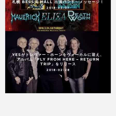
札幌 BESSIE HALL 出演バンド・メッセージ！
2018-03-07
YESがトレヴァー・ホーンをヴォーカルに迎え、
アルバム「FLY FROM HERE – RETURN
TRIP」をリリース
2018-02-28