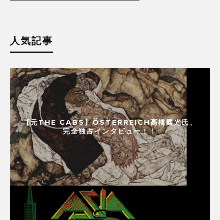
人気記事
【元THE CABS】ÖSTERREICH高橋國光氏、
完全独占インタビュー！！