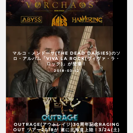
マルコ・メンドーサ(THE DEAD DAISIES)のソ
ロ・アルバム「VIVA LA ROCK(ヴィヴァ・ラ・
ロック)」が登場！
2018-03-12
OUTRAGE(アウトレイジ)30周年記念RAGING
OUT ツアー2018が 遂に北海道上陸！3/24(土)