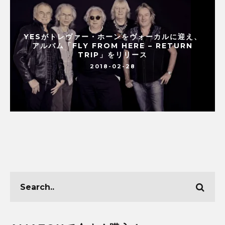
YESがトレヴァー・ホーンをヴォーカルに迎え、
アルバム「FLY FROM HERE – RETURN
TRIP」をリリース
2018-02-28