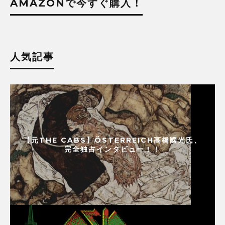
AMAZONで今すぐ購入！
人気記事
【元THE CABS】ÖSTERREICH高橋國光氏、
完全独占インタビュー！！