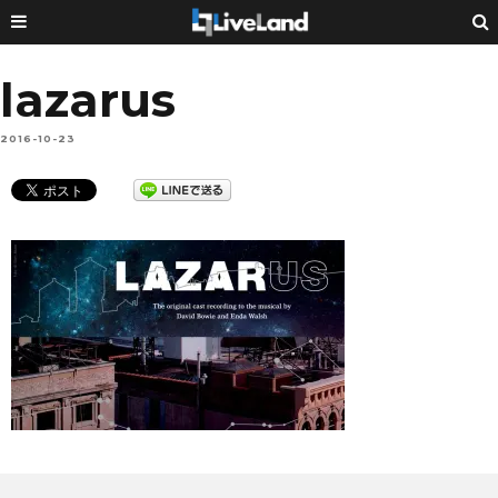
lazarus
2016-10-23