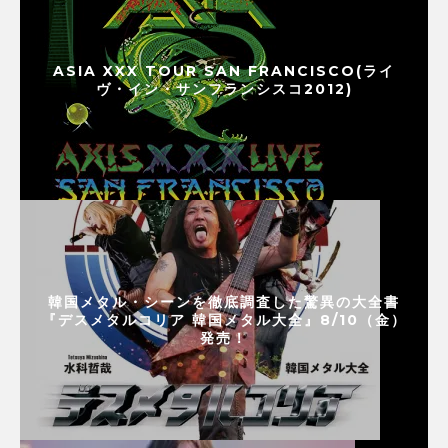
ASIA XXX TOUR SAN FRANCISCO(ライ
ヴ・イン・サンフランシスコ2012)
韓国メタル・シーンを徹底調査した驚異の大全書
『デスメタルコリア 韓国メタル大全』8/10（金）
発売！