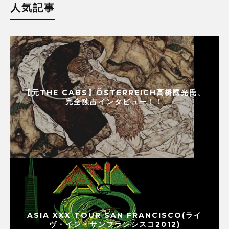
人気記事
【元THE CABS】ÖSTERREICH高橋國光氏、
完全独占インタビュー！！
ASIA XXX TOUR SAN FRANCISCO(ライ
ヴ・イン・サンフランシスコ2012)