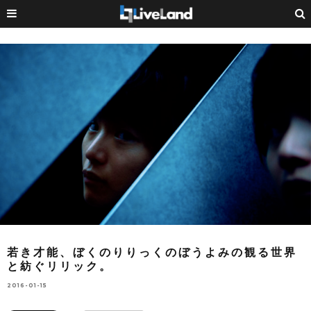
若き才能、ぼくのりりっくのぼうよみの観る世界
と紡ぐリリック。
2016-01-15