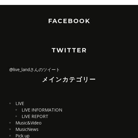
FACEBOOK
TWITTER
@live_landさんのツイート
メインカテゴリー
LIVE
LIVE INFORMATION
LIVE REPORT
Music&Video
MusicNews
Pick up