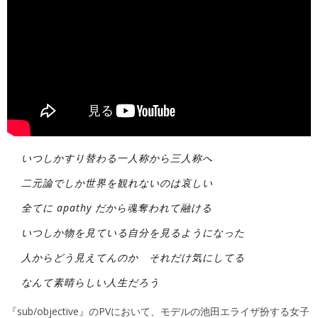
いつしかすり替わる一人称から三人称へ
二元論でしか世界を観れないのは哀しい
全てに apathy だから魂奪われて融ける
いつしか物を見ている自分を見るようになった
人からどう見えてんのか それだけ気にしてる
なんて素晴らしい人生だろう
『sub/objective』のPVにおいて、モデルの池田エライザ扮する女子