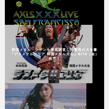
韓国メタル・シーンを徹底調査した驚異の大全書
『デスメタルコリア 韓国メタル大全』8/10（金）
発売！