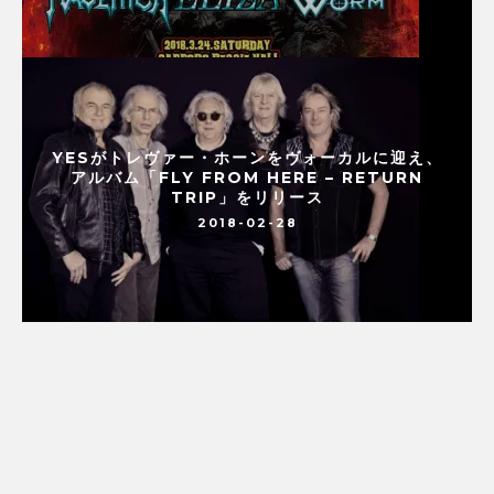
YESがトレヴァー・ホーンをヴォーカルに迎え、
アルバム「FLY FROM HERE – RETURN
TRIP」をリリース
2018-02-28