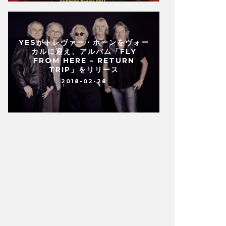
YESがトレヴァー・ホーンをヴォー
カルに迎え、アルバム「FLY
FROM HERE – RETURN
TRIP」をリリース
2018-02-28