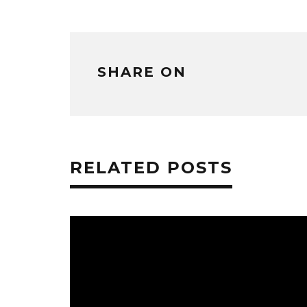
で
開
き
ま
す)
SHARE ON
RELATED POSTS