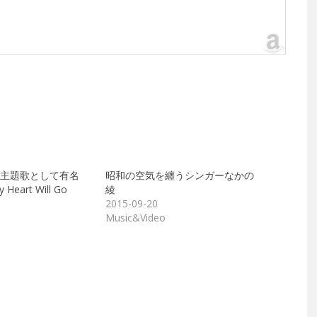
主題歌として有名
昭和の空気を纏うシンガーなかの
art Will Go
綾
2015-09-20
Music&Video