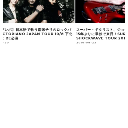
スーパー・ギタリスト、ジョー・サトリアーニが
CANDLEMASSの
15年ぶりに単独で来日！SURFING TO
ームAVATARIUM
SHOCKWAVE TOUR 2017
アルバムをリリース
2016-08-23
2015-10-24