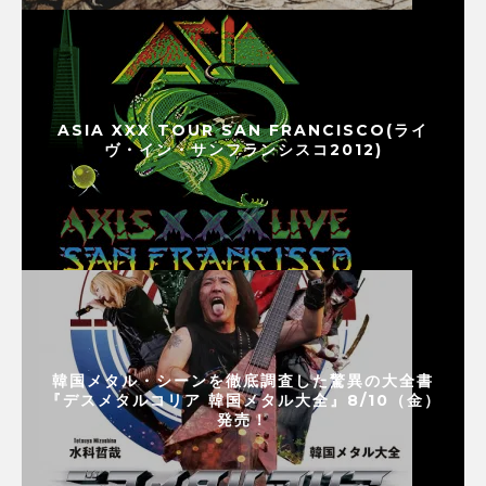
ASIA XXX TOUR SAN FRANCISCO(ライ
ヴ・イン・サンフランシスコ2012)
韓国メタル・シーンを徹底調査した驚異の大全書
『デスメタルコリア 韓国メタル大全』8/10（金）
発売！