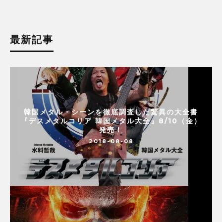
最新記事
韓国メタル・シーンを徹底調査した驚異の大全書
『デスメタルコリア 韓国メタル大全』8/10（金）
発売！
2018-08-08