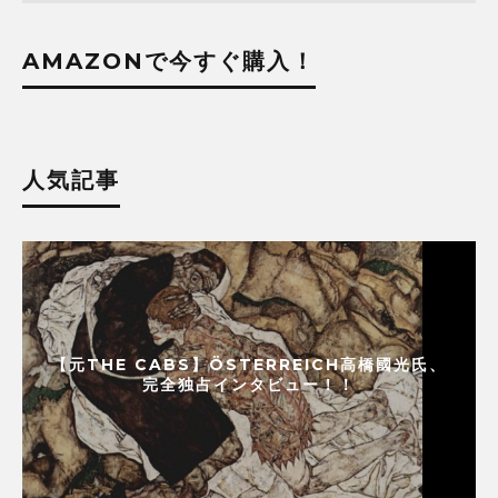
AMAZONで今すぐ購入！
人気記事
【元THE CABS】ÖSTERREICH高橋國光氏、
完全独占インタビュー！！