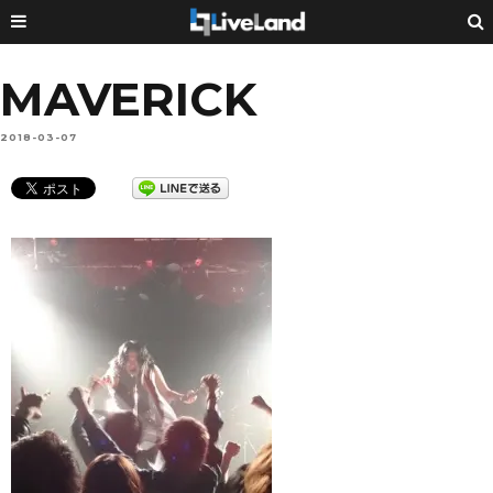
MAVERICK
2018-03-07