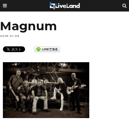
Magnum
2018-01-06