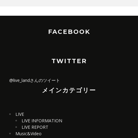
FACEBOOK
TWITTER
@live_landさんのツイート
メインカテゴリー
LIVE
LIVE INFORMATION
LIVE REPORT
Music&Video