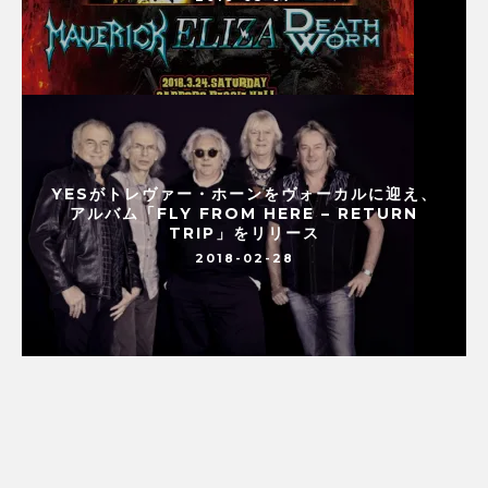
YESがトレヴァー・ホーンをヴォーカルに迎え、
アルバム「FLY FROM HERE – RETURN
TRIP」をリリース
2018-02-28