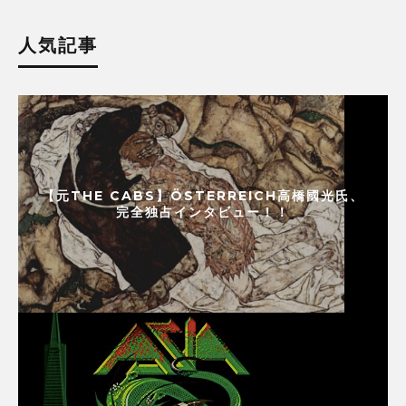
人気記事
【元THE CABS】ÖSTERREICH高橋國光氏、
完全独占インタビュー！！