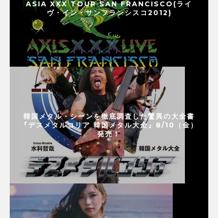
ASIA XXX TOUR SAN FRANCISCO(ライ
ヴ・イン・サンフランシスコ2012)
韓国メタル・シーンを徹底調査した驚異の大全書
『デスメタルコリア 韓国メタル大全』8/10（金）
発売！