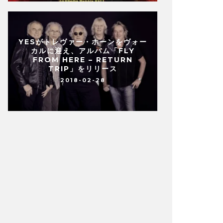
YESがトレヴァー・ホーンをヴォー
カルに迎え、アルバム「FLY
FROM HERE – RETURN
TRIP」をリリース
2018-02-28