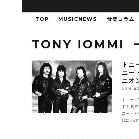
TOP
MUSICNEWS
音楽コラム
TONY IOMMI
トニー
ニー
ニオ
2016-0
トニー・
す！ 現在
ニー・アイ
代にかけ