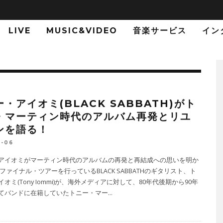
LIVE
MUSIC&VIDEO
音楽サービス
イン
・アイオミ(BLACK SABBATH)がト
・マーティン時代のアルバム再発とリユ
ンを語る！
3-06
アイオミがマーティン時代のアルバムの再発と再結成への思いを明か
ファイナル・ツアーを行っているBLACK SABBATHのギタリスト、ト
オミ(Tony Iommi)が、海外メディアに対して、80年代後期から90年
てバンドに在籍していたトニー・マー
...