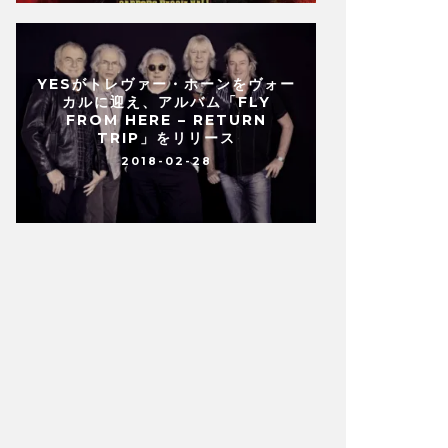
YESがトレヴァー・ホーンをヴォー
カルに迎え、アルバム「FLY
FROM HERE – RETURN
TRIP」をリリース
2018-02-28