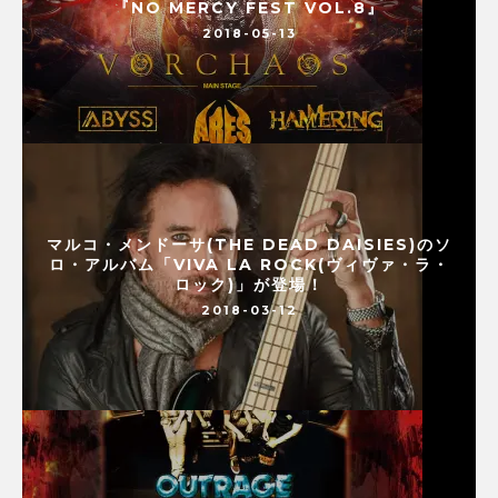
『NO MERCY FEST VOL.8』
2018-05-13
マルコ・メンドーサ(THE DEAD DAISIES)のソ
ロ・アルバム「VIVA LA ROCK(ヴィヴァ・ラ・
ロック)」が登場！
2018-03-12