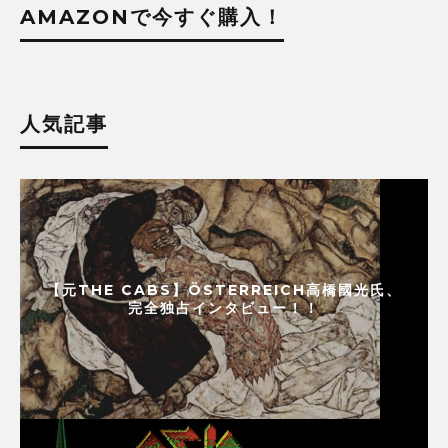
AMAZONで今すぐ購入！
人気記事
【元THE CABS】ÖSTERREICH高橋國光氏、
完全独占インタビュー！！