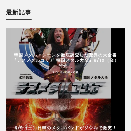
最新記事
韓国メタル・シーンを徹底調査した驚異の大全書
『デスメタルコリア 韓国メタル大全』8/10（金）
発売！
2018-08-08
6/9（土）日韓のメタルバンドがソウルで激突！