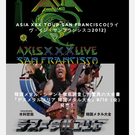
ASIA XXX TOUR SAN FRANCISCO(ライ
ヴ・イン・サンフランシスコ2012)
韓国メタル・シーンを徹底調査した驚異の大全書
『デスメタルコリア 韓国メタル大全』8/10（金）
発売！