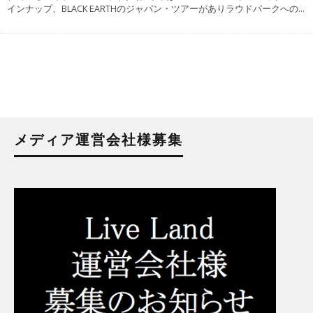
インナップ、BLACK EARTHのジャパン・ツアーがありラウドパークへの
...
メディア運営会社様募集