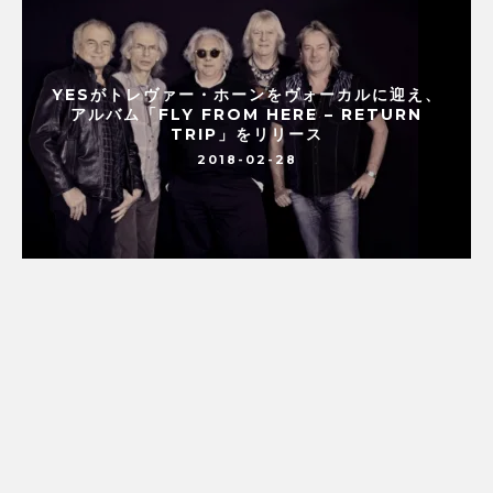
YESがトレヴァー・ホーンをヴォーカルに迎え、
アルバム「FLY FROM HERE – RETURN
TRIP」をリリース
2018-02-28