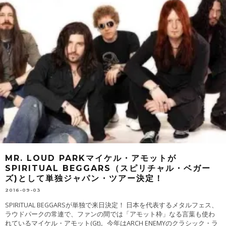
MR. LOUD PARKマイケル・アモットが
SPIRITUAL BEGGARS（スピリチャル・ベガー
ズ)として単独ジャパン・ツアー決定！
2016-09-03
SPIRITUAL BEGGARSが単独で来日決定！ 日本を代表するメタルフェス、
ラウドパークの常連で、ファンの間では「アモット枠」なる言葉も使わ
れているマイケル・アモット(Gt)。今年はARCH ENEMYのクラシック・ラ