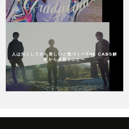
人は失くしてから美しいと気づく〜THE CABS解
散から今思うこと〜