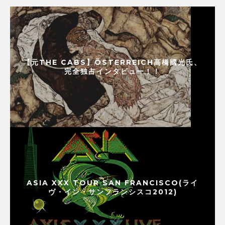
【元THE CABS】ÖSTERREICH高橋國光氏、
完全独占インタビュー！！
ASIA XXX TOUR SAN FRANCISCO(ライ
ヴ・イン・サンフランシスコ2012)