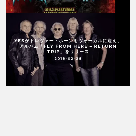
YESがトレヴァー・ホーンをヴォーカルに迎え、
アルバム「FLY FROM HERE – RETURN
TRIP」をリリース
2018-02-28