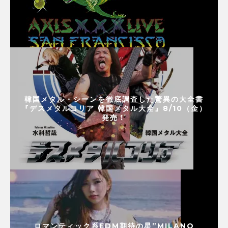
韓国メタル・シーンを徹底調査した驚異の大全書
『デスメタルコリア 韓国メタル大全』8/10（金）
発売！
ロマンティック系EDM期待の星”MILANO