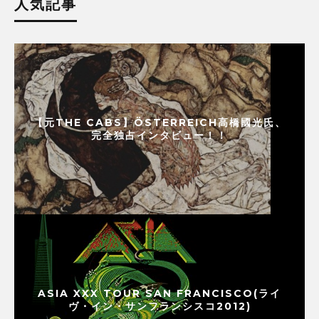
人気記事
【元THE CABS】ÖSTERREICH高橋國光氏、
完全独占インタビュー！！
ASIA XXX TOUR SAN FRANCISCO(ライ
ヴ・イン・サンフランシスコ2012)