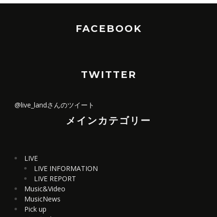
FACEBOOK
TWITTER
@live_landさんのツイート
メインカテゴリー
LIVE
LIVE INFORMATION
LIVE REPORT
Music&Video
MusicNews
Pick up