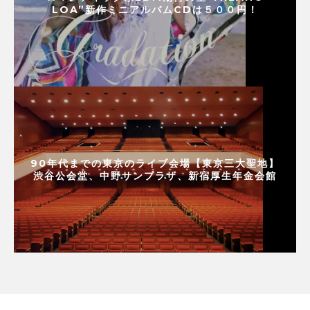
LOA”新作ミニアルバムCDは５００円！
90年代までの東京のライブ会場【東京三大聖地】
渋谷公会堂、中野サンプラザ、新宿厚生年金会館