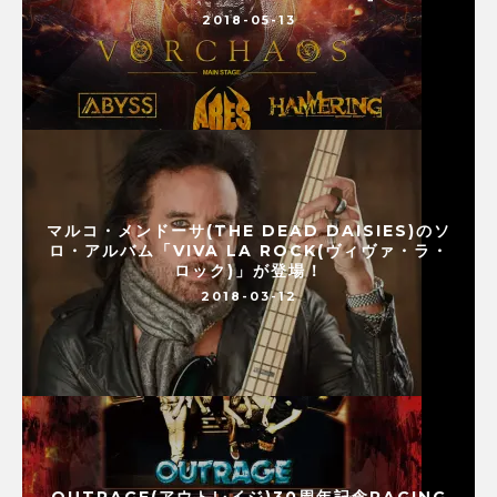
2018-05-13
マルコ・メンドーサ(THE DEAD DAISIES)のソ
ロ・アルバム「VIVA LA ROCK(ヴィヴァ・ラ・
ロック)」が登場！
2018-03-12
OUTRAGE(アウトレイジ)30周年記念RAGING