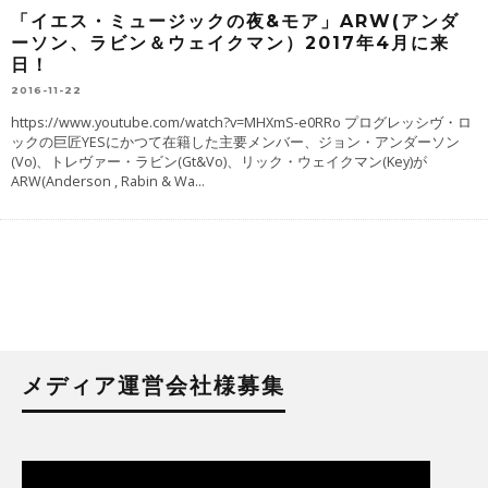
「イエス・ミュージックの夜&モア」ARW(アンダ
ーソン、ラビン＆ウェイクマン）2017年4月に来
日！
2016-11-22
https://www.youtube.com/watch?v=MHXmS-e0RRo プログレッシヴ・ロ
ックの巨匠YESにかつて在籍した主要メンバー、ジョン・アンダーソン
(Vo)、トレヴァー・ラビン(Gt&Vo)、リック・ウェイクマン(Key)が
ARW(Anderson , Rabin & Wa
...
メディア運営会社様募集