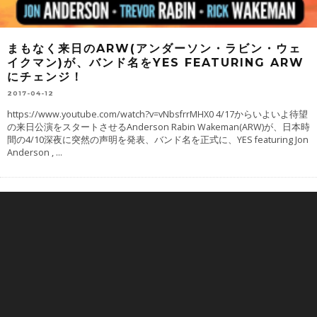
まもなく来日のARW(アンダーソン・ラビン・ウェ
イクマン)が、バンド名をYES FEATURING ARW
にチェンジ！
2017-04-12
https://www.youtube.com/watch?v=vNbsfrrMHX0 4/17からいよいよ待望
の来日公演をスタートさせるAnderson Rabin Wakeman(ARW)が、日本時
間の4/10深夜に突然の声明を発表、バンド名を正式に、YES featuring Jon
Anderson ,
...