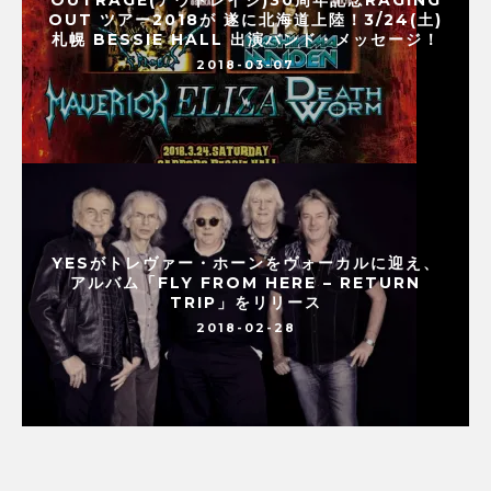
OUT ツアー2018が 遂に北海道上陸！3/24(土)
札幌 BESSIE HALL 出演バンド・メッセージ！
2018-03-07
YESがトレヴァー・ホーンをヴォーカルに迎え、
アルバム「FLY FROM HERE – RETURN
TRIP」をリリース
2018-02-28