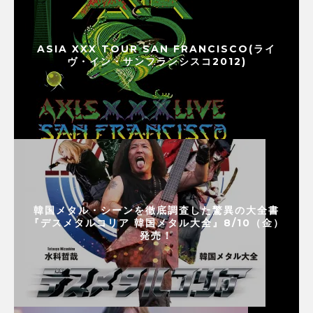
ASIA XXX TOUR SAN FRANCISCO(ライ
ヴ・イン・サンフランシスコ2012)
韓国メタル・シーンを徹底調査した驚異の大全書
『デスメタルコリア 韓国メタル大全』8/10（金）
発売！