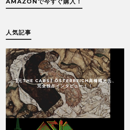
AMAZONで今すぐ購入！
人気記事
【元THE CABS】ÖSTERREICH高橋國光氏、
完全独占インタビュー！！