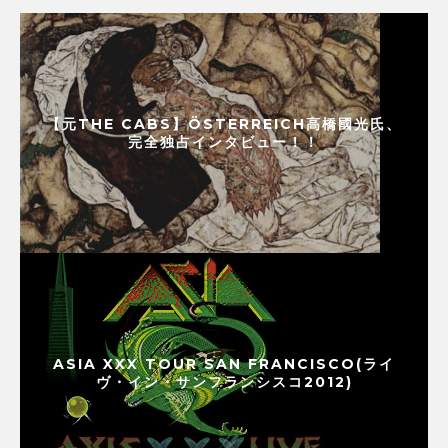
【元THE CABS】ÖSTERREICH高橋國光氏、
完全独占インタビュー！！
ASIA XXX TOUR SAN FRANCISCO(ライ
ヴ・イン・サンフランシスコ2012)