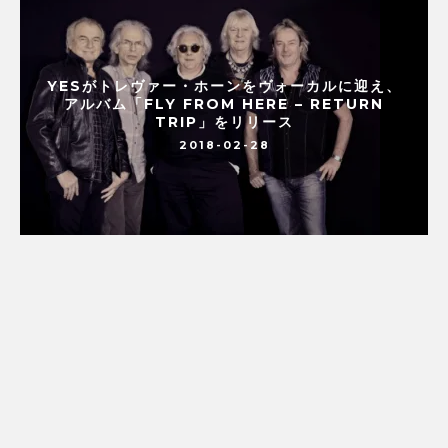
YESがトレヴァー・ホーンをヴォーカルに迎え、
アルバム「FLY FROM HERE – RETURN
TRIP」をリリース
2018-02-28