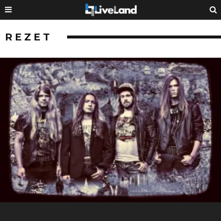
REZET