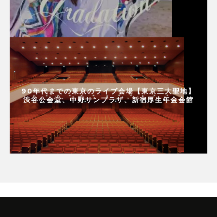
90年代までの東京のライブ会場【東京三大聖地】
渋谷公会堂、中野サンプラザ、新宿厚生年金会館