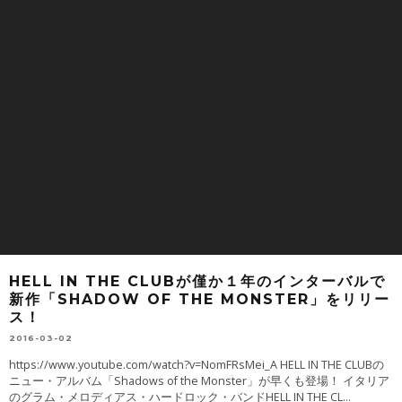
HELL IN THE CLUBが僅か１年のインターバルで
新作「SHADOW OF THE MONSTER」をリリー
ス！
2016-03-02
https://www.youtube.com/watch?v=NomFRsMei_A HELL IN THE CLUBの
ニュー・アルバム「Shadows of the Monster」が早くも登場！ イタリア
のグラム・メロディアス・ハードロック・バンドHELL IN THE CL
...