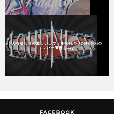
入れ替わりの激しいラウドネス[LOUDNESS]の
メンバー遍歴をみよ
FACEBOOK