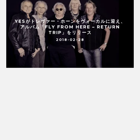
YESがトレヴァー・ホーンをヴォーカルに迎え、
アルバム「FLY FROM HERE – RETURN
TRIP」をリリース
2018-02-28