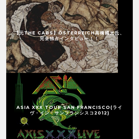
【元THE CABS】ÖSTERREICH高橋國光氏、
完全独占インタビュー！！
ASIA XXX TOUR SAN FRANCISCO(ライ
ヴ・イン・サンフランシスコ2012)