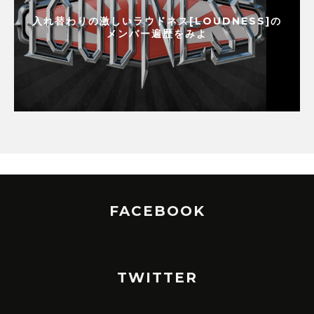
入れ替わりの激しいラウドネス[LOUDNESS]の
メンバー遍歴をみよ
FACEBOOK
TWITTER