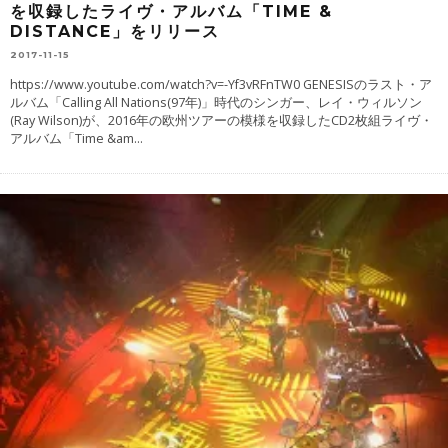
を収録したライヴ・アルバム「TIME &
DISTANCE」をリリース
2017-11-15
https://www.youtube.com/watch?v=-Yf3vRFnTW0 GENESISのラスト・ア
ルバム「Calling All Nations(97年)」時代のシンガー、レイ・ウィルソン
(Ray Wilson)が、2016年の欧州ツアーの模様を収録したCD2枚組ライヴ・
アルバム「Time &am
...