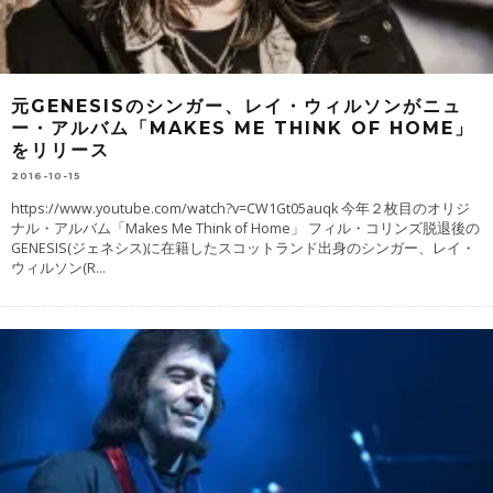
元GENESISのシンガー、レイ・ウィルソンがニュ
ー・アルバム「MAKES ME THINK OF HOME」
をリリース
2016-10-15
https://www.youtube.com/watch?v=CW1Gt05auqk 今年２枚目のオリジ
ナル・アルバム「Makes Me Think of Home」 フィル・コリンズ脱退後の
GENESIS(ジェネシス)に在籍したスコットランド出身のシンガー、レイ・
ウィルソン(R
...