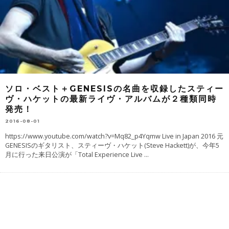
ソロ・ベスト＋GENESISの名曲を収録したスティー
ヴ・ハケットの最新ライヴ・アルバムが２種類同時
発売！
2016-08-01
https://www.youtube.com/watch?v=Mq82_p4Yqmw Live in Japan 2016 元
GENESISのギタリスト、スティーヴ・ハケット(Steve Hackett)が、今年5
月に行った来日公演が「Total Experience Live
...