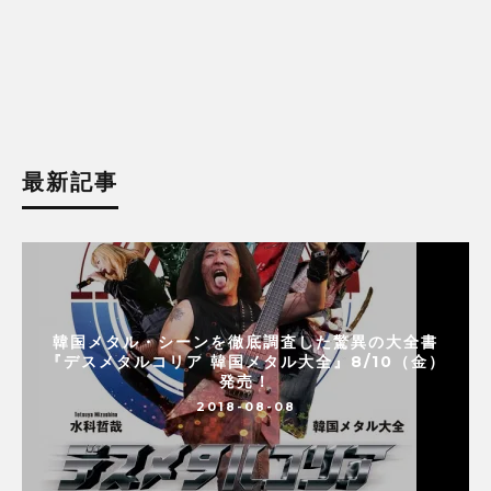
最新記事
韓国メタル・シーンを徹底調査した驚異の大全書
『デスメタルコリア 韓国メタル大全』8/10（金）
発売！
2018-08-08