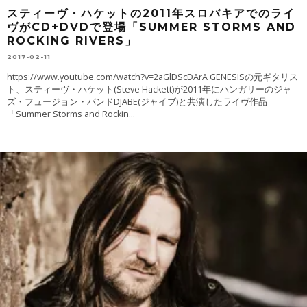
スティーヴ・ハケットの2011年スロバキアでのライ
ヴがCD+DVDで登場「SUMMER STORMS AND
ROCKING RIVERS」
2017-02-11
https://www.youtube.com/watch?v=2aGlDScDArA GENESISの元ギタリス
ト、スティーヴ・ハケット(Steve Hackett)が2011年にハンガリーのジャ
ズ・フュージョン・バンドDJABE(ジャイブ)と共演したライヴ作品
「Summer Storms and Rockin
...