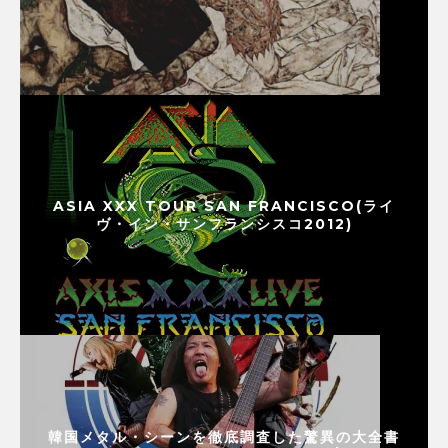
ASIA XXX TOUR SAN FRANCISCO(ライ
ヴ・イン・サンフランシスコ2012)
韓国メタル・シーンを徹底調査した驚異の大全書