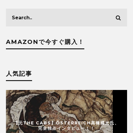
AMAZONで今すぐ購入！
人気記事
【元THE CABS】ÖSTERREICH高橋國光氏、
完全独占インタビュー！！