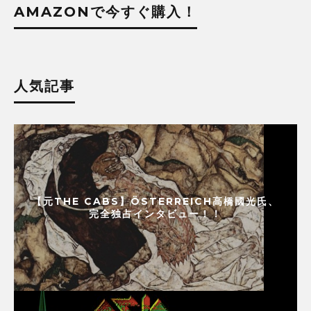
AMAZONで今すぐ購入！
人気記事
【元THE CABS】ÖSTERREICH高橋國光氏、
完全独占インタビュー！！