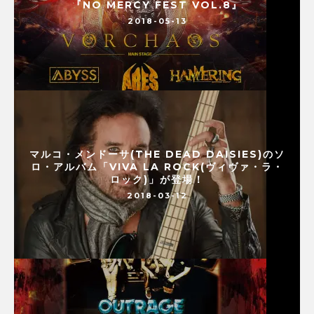
『NO MERCY FEST VOL.8』
2018-05-13
マルコ・メンドーサ(THE DEAD DAISIES)のソ
ロ・アルバム「VIVA LA ROCK(ヴィヴァ・ラ・
ロック)」が登場！
2018-03-12