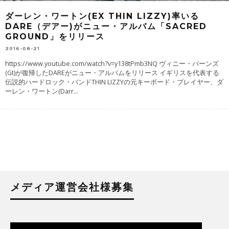
ダーレン・ワートン(EX THIN LIZZY)率いる
DARE（デアー)がニュー・アルバム「SACRED
GROUND」をリリース
2016-08-21
https://www.youtube.com/watch?v=y138tPmb3NQ ヴィニー・バーンズ
(Gt)が復帰したDAREがニュー・アルバムをリリース イギリスを代表する
伝説的ハードロック・バンドTHIN LIZZYの元キーボード・プレイヤー、ダ
ーレン・ワートン(Darr
...
メディア運営会社様募集