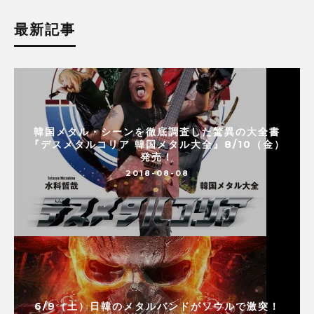
最新記事
韓国メタル・シーンを徹底調査した驚異の大全書
『デスメタルコリア 韓国メタル大全』8/10（金）
発売！
2018-08-08
6/9（土）日韓のメタルバンドがソウルで激突！