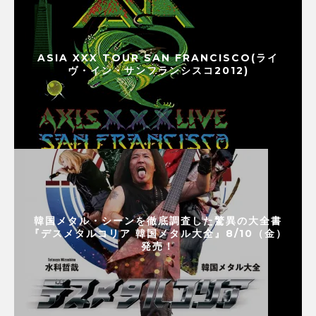
ASIA XXX TOUR SAN FRANCISCO(ライ
ヴ・イン・サンフランシスコ2012)
韓国メタル・シーンを徹底調査した驚異の大全書
『デスメタルコリア 韓国メタル大全』8/10（金）
発売！