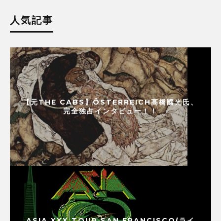
人気記事
【元THE CABS】ÖSTERREICH高橋國光氏、
完全独占インタビュー！！
ASIA XXX TOUR SAN FRANCISCO(ライ