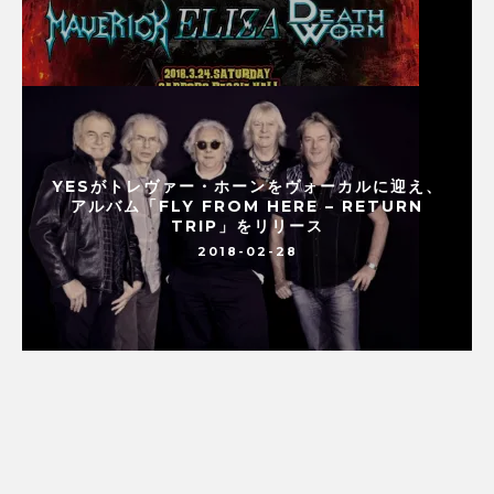
YESがトレヴァー・ホーンをヴォーカルに迎え、
アルバム「FLY FROM HERE – RETURN
TRIP」をリリース
2018-02-28