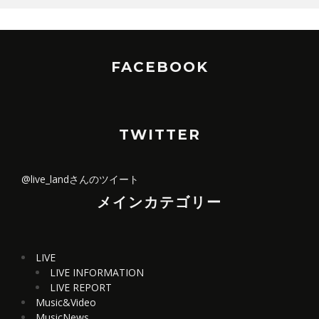
FACEBOOK
TWITTER
@live_landさんのツイート
メインカテゴリー
LIVE
LIVE INFORMATION
LIVE REPORT
Music&Video
MusicNews