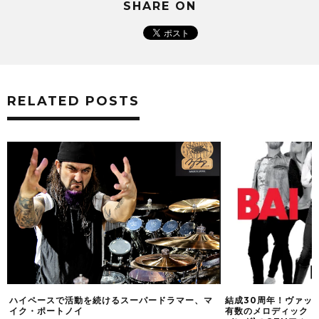
SHARE ON
RELATED POSTS
続けるスーパードラマー、マ
結成30周年！ヴァッケン2017にも登場した
有数のメロディック・ハード、BAI BANG(