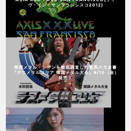
ヴ・イン・サンフランシスコ2012)
韓国メタル・シーンを徹底調査した驚異の大全書
『デスメタルコリア 韓国メタル大全』8/10（金）
発売！