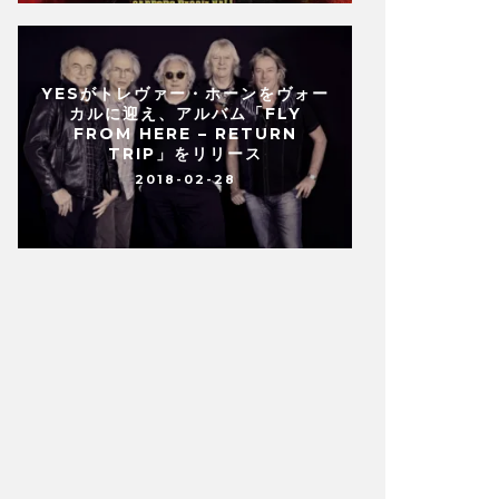
YESがトレヴァー・ホーンをヴォー
カルに迎え、アルバム「FLY
FROM HERE – RETURN
TRIP」をリリース
2018-02-28