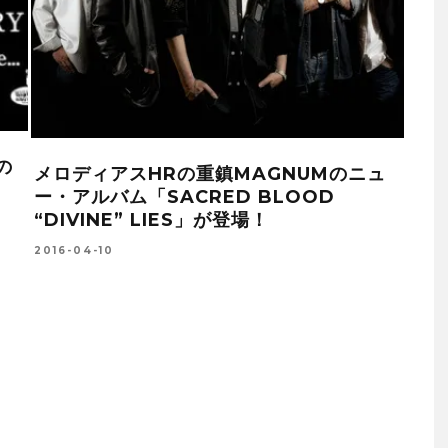
の
グラ
メロディアスHRの重鎮MAGNUMのニュ
幻の
ー・アルバム「SACRED BLOOD
TH
“DIVINE” LIES」が登場！
2016-
2016-04-10