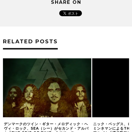
SHARE ON
RELATED POSTS
デンマークのツイン・ギター・メロディック・ヘ
ニック・ベッグス、ロ
ヴィ・ロック、SEA（シー）がセカンド・アルバ
ミンネマンによるTHE