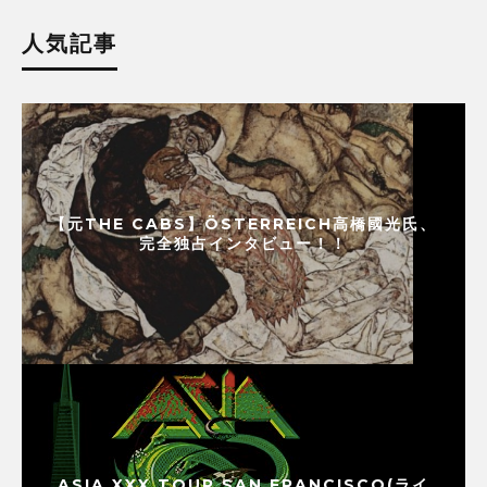
人気記事
【元THE CABS】ÖSTERREICH高橋國光氏、
完全独占インタビュー！！
ASIA XXX TOUR SAN FRANCISCO(ライ