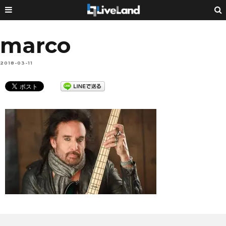
marco
2018-03-11