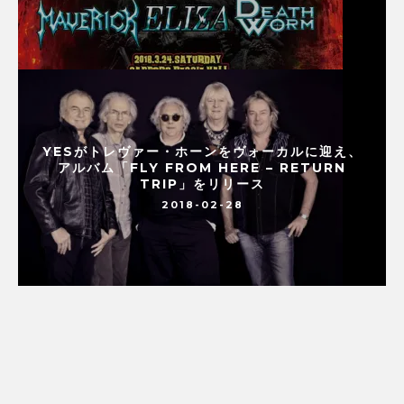
YESがトレヴァー・ホーンをヴォーカルに迎え、
アルバム「FLY FROM HERE – RETURN
TRIP」をリリース
2018-02-28