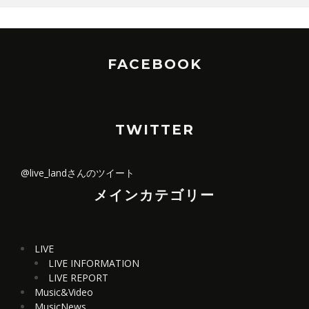
FACEBOOK
TWITTER
@live_landさんのツイート
メインカテゴリー
LIVE
LIVE INFORMATION
LIVE REPORT
Music&Video
MusicNews