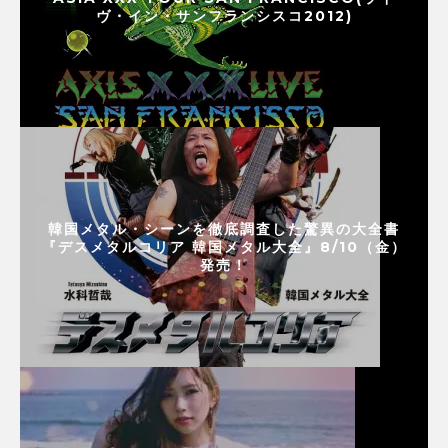
ヴ・イン・サンフランシスコ2012)
韓国メタル・シーンを徹底調査した驚異の大全書
『デスメタルコリア 韓国メタル大全』8/10（金）
発売！