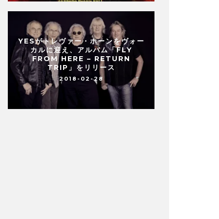
YESがトレヴァー・ホーンをヴォー
カルに迎え、アルバム「FLY
FROM HERE – RETURN
TRIP」をリリース
2018-02-28