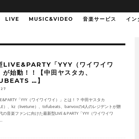
LIVE
MUSIC&VIDEO
音楽サービス
イン
LIVE&PARTY「YYY（ワイワイワ
」が始動！！【中田ヤスタカ、
UBEATS …】
-27
VE&PARTY「YYY（ワイワイワイ）」とは！？ 中田ヤスタカ
LE）、kz（livetune）、tofubeats、banvoxの4人のレジデントが贈
の音楽ファンに向けた最新型LIVE＆PARTY「YYY（ワイワイワ
...