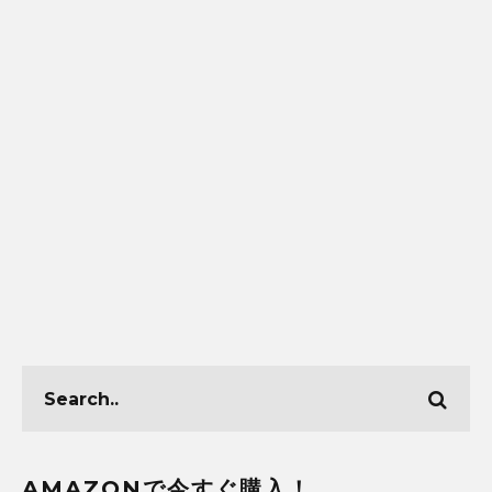
AMAZONで今すぐ購入！