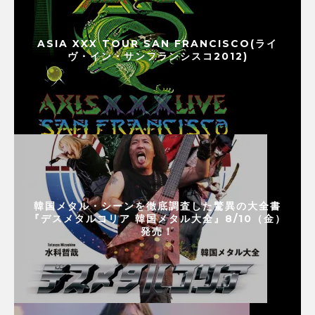
ASIA XXX TOUR SAN FRANCISCO(ライ
ヴ・イン・サンフランシスコ2012)
韓国メタル・シーンを徹底調査した驚異の大全書
『デスメタルコリア 韓国メタル大全』8/10（金）
発売！