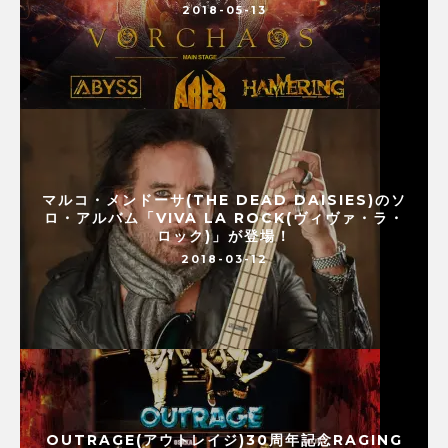
2018-05-13
マルコ・メンドーサ(THE DEAD DAISIES)のソ
ロ・アルバム「VIVA LA ROCK(ヴィヴァ・ラ・
ロック)」が登場！
2018-03-12
OUTRAGE(アウトレイジ)30周年記念RAGING