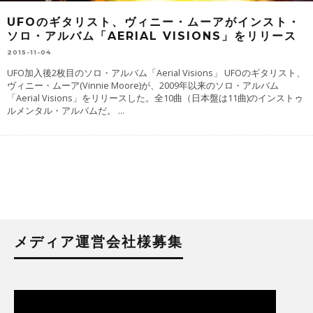
UFOのギタリスト、ヴィニー・ムーアがインスト・
ソロ・アルバム「AERIAL VISIONS」をリリース
2015-11-04
UFO加入後2枚目のソロ・アルバム「Aerial Visions」 UFOのギタリスト、
ヴィニー・ムーア(Vinnie Moore)が、2009年以来のソロ・アルバム
「Aerial Visions」をリリースした。全10曲（日本盤は11曲)のインストゥ
ルメンタル・アルバムだ。
...
メディア運営会社様募集