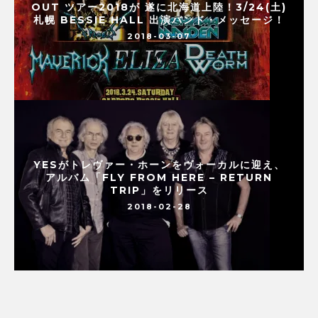
OUT ツアー2018が 遂に北海道上陸！3/24(土)
札幌 BESSIE HALL 出演バンド・メッセージ！
2018-03-07
YESがトレヴァー・ホーンをヴォーカルに迎え、
アルバム「FLY FROM HERE – RETURN
TRIP」をリリース
2018-02-28