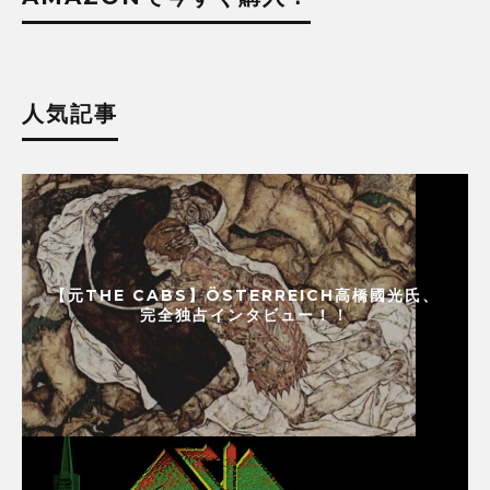
人気記事
【元THE CABS】ÖSTERREICH高橋國光氏、
完全独占インタビュー！！