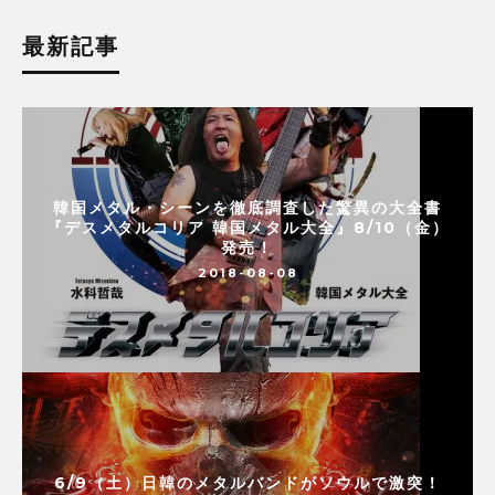
最新記事
韓国メタル・シーンを徹底調査した驚異の大全書
『デスメタルコリア 韓国メタル大全』8/10（金）
発売！
2018-08-08
6/9（土）日韓のメタルバンドがソウルで激突！