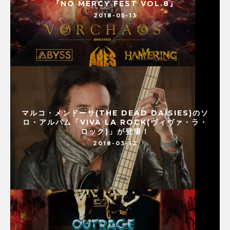
『NO MERCY FEST VOL.8』
2018-05-13
マルコ・メンドーサ(THE DEAD DAISIES)のソ
ロ・アルバム「VIVA LA ROCK(ヴィヴァ・ラ・
ロック)」が登場！
2018-03-12