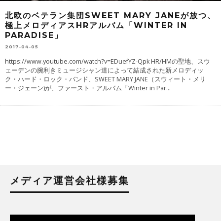
北欧のベテラン集団SWEET MARY JANEが放つ、
極上メロディアスHRアルバム「WINTER IN
PARADISE」
2017-04-05
https://www.youtube.com/watch?v=EDuefYZ-Qpk HR/HMの聖地、スウ
ェーデンの腕利きミュージシャン達によって結成された新メロディッ
ク・ハード・ロック・バンド、SWEET MARY JANE（スウィート・メリ
ー・ジェーン)が、ファースト・アルバム「Winter in Par
...
メディア運営会社様募集