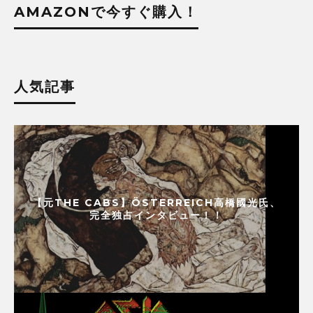
AMAZONで今すぐ購入！
人気記事
【元THE CABS】ÖSTERREICH高橋國光氏、
完全独占インタビュー！！