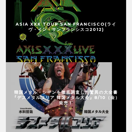
ASIA XXX TOUR SAN FRANCISCO(ライ
ヴ・イン・サンフランシスコ2012)
韓国メタル・シーンを徹底調査した驚異の大全書
『デスメタルコリア 韓国メタル大全』8/10（金）
発売！