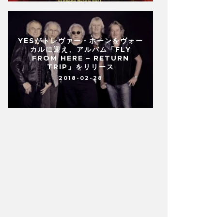
YESがトレヴァー・ホーンをヴォー
カルに迎え、アルバム「FLY
FROM HERE – RETURN
TRIP」をリリース
2018-02-28