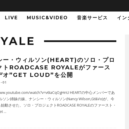
LIVE
MUSIC&VIDEO
音楽サービス
イン
YALE
シー・ウィルソン(HEART)のソロ・プロ
トROADCASE ROYALEがファース
オ”GET LOUD”を公開
-01
/www.youtube.com/watch?v=v6IaCqOgHnU HEARTの中心メンバーであ
ソン姉妹の妹、ナンシー・ウィルソン(Nancy Wilson,Gt&Vo)が、今
始動させた、ソロ・プロジェクトROADCASE ROYALEのファースト・
et
...