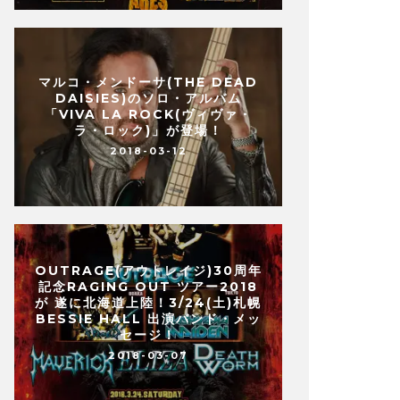
マルコ・メンドーサ(THE DEAD
DAISIES)のソロ・アルバム
「VIVA LA ROCK(ヴィヴァ・
ラ・ロック)」が登場！
2018-03-12
OUTRAGE(アウトレイジ)30周年
記念RAGING OUT ツアー2018
が 遂に北海道上陸！3/24(土)札幌
BESSIE HALL 出演バンド・メッ
セージ！
2018-03-07