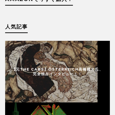
人気記事
【元THE CABS】ÖSTERREICH高橋國光氏、
完全独占インタビュー！！