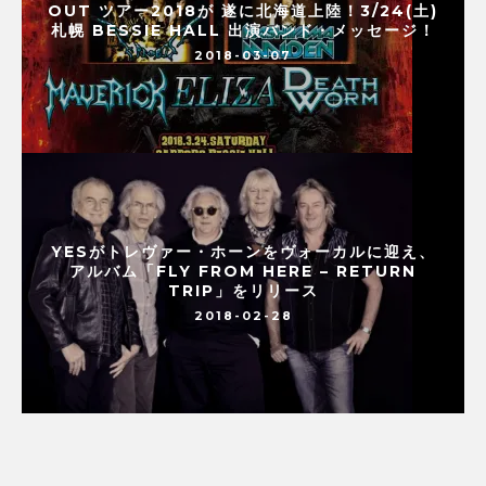
OUT ツアー2018が 遂に北海道上陸！3/24(土)
札幌 BESSIE HALL 出演バンド・メッセージ！
2018-03-07
YESがトレヴァー・ホーンをヴォーカルに迎え、
アルバム「FLY FROM HERE – RETURN
TRIP」をリリース
2018-02-28