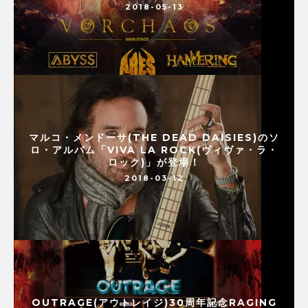
2018-05-13
マルコ・メンドーサ(THE DEAD DAISIES)のソ
ロ・アルバム「VIVA LA ROCK(ヴィヴァ・ラ・
ロック)」が登場！
2018-03-12
OUTRAGE(アウトレイジ)30周年記念RAGING