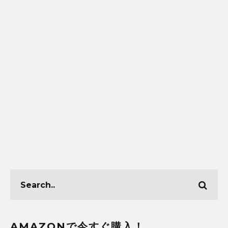
AMAZONで今すぐ購入！