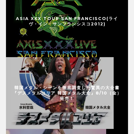
ASIA XXX TOUR SAN FRANCISCO(ライ
ヴ・イン・サンフランシスコ2012)
韓国メタル・シーンを徹底調査した驚異の大全書
『デスメタルコリア 韓国メタル大全』8/10（金）
発売！