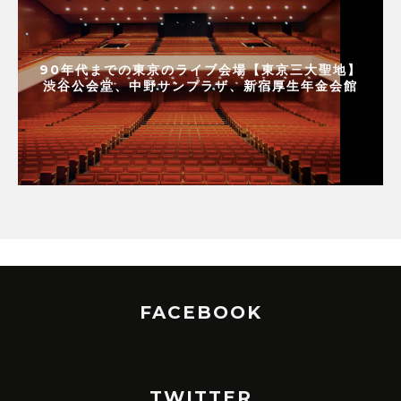
90年代までの東京のライブ会場【東京三大聖地】
渋谷公会堂、中野サンプラザ、新宿厚生年金会館
FACEBOOK
TWITTER