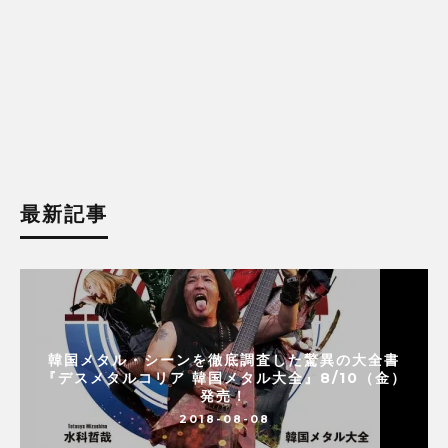
最新記事
韓国メタル・シーンを徹底調査した驚異の大全書
『デスメタルコリア 韓国メタル大全』8/10（金）
発売！
2018-08-08