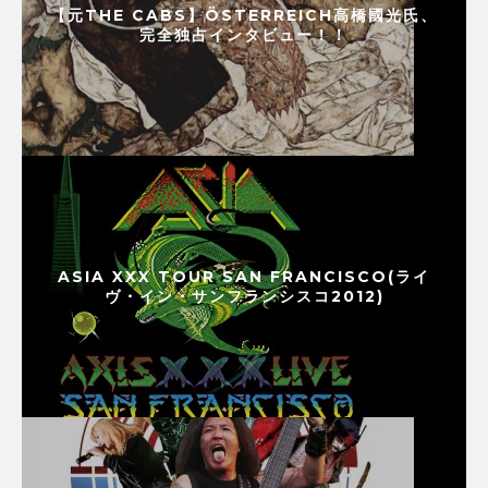
【元THE CABS】ÖSTERREICH高橋國光氏、
完全独占インタビュー！！
ASIA XXX TOUR SAN FRANCISCO(ライ
ヴ・イン・サンフランシスコ2012)