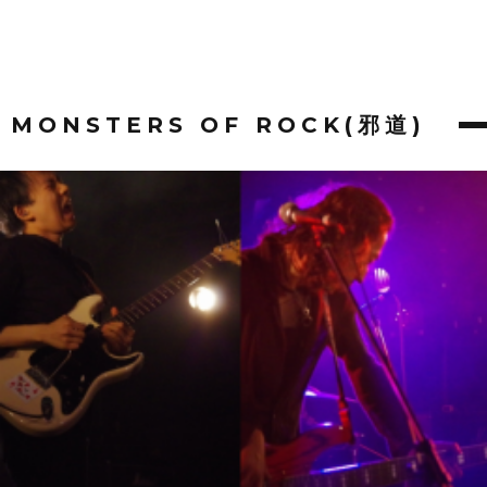
MONSTERS OF ROCK(邪道)