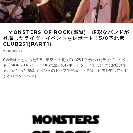
「MONSTERS OF ROCK(邪道)」多彩なバンドが
登場したライヴ・イベントをレポート！5/8下北沢
CLUB251(PART1)
2016-05-12
GW最終日となった5/8、東京・下北沢Club251で行われたライヴ・イベン
ト「MONSTERS OF ROCK(邪道)」のレポートを、２回に分けてお届けす
る。 花びらと煙草 イベントのトップで登場したのは、都内を中心に活動
するロック・バンド
...