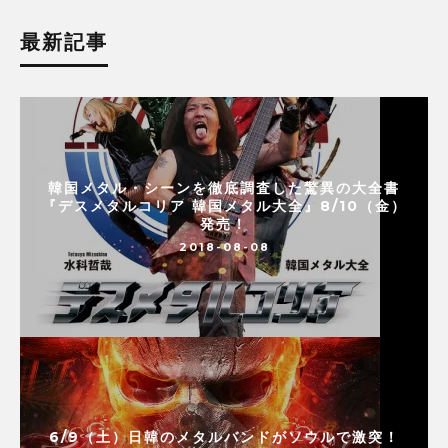
最新記事
韓国メタル・シーンを徹底調査した驚異の大全書
『デスメタルコリア 韓国メタル大全』8/10（金）
発売！
2018-08-08
6/9（土）日韓のメタルバンドがソウルで激突！