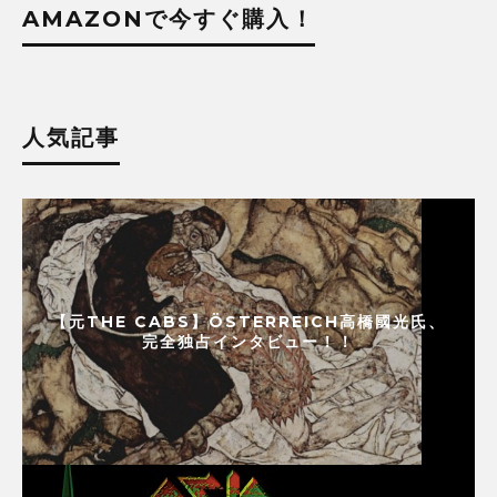
AMAZONで今すぐ購入！
人気記事
【元THE CABS】ÖSTERREICH高橋國光氏、
完全独占インタビュー！！