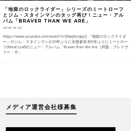
「地獄のロックライダー」シリーズのミートローフ
とジム・スタインマンのタッグ再び！ニュー・アル
バム「BRAVER THAN WE ARE」
2016-10-21
https://www.youtube.com/watch?v=Jl9wjNUqkyQ 「地獄のロックライダ
ー」のジム・スタインマンが20年ぶりに全面参加 約5年ぶりにミートロー
フ(Meat Loaf)のニュー・アルバム「Braver than We Are（邦題：ブレイヴ
ァー・ザ
...
メディア運営会社様募集