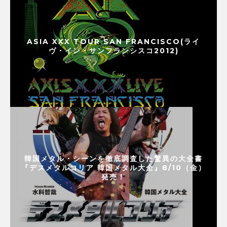
ASIA XXX TOUR SAN FRANCISCO(ライ
ヴ・イン・サンフランシスコ2012)
韓国メタル・シーンを徹底調査した驚異の大全書
『デスメタルコリア 韓国メタル大全』8/10（金）
発売！