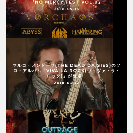
『NO MERCY FEST VOL.8』
2018-05-13
マルコ・メンドーサ(THE DEAD DAISIES)のソ
ロ・アルバム「VIVA LA ROCK(ヴィヴァ・ラ・
ロック)」が登場！
2018-03-12