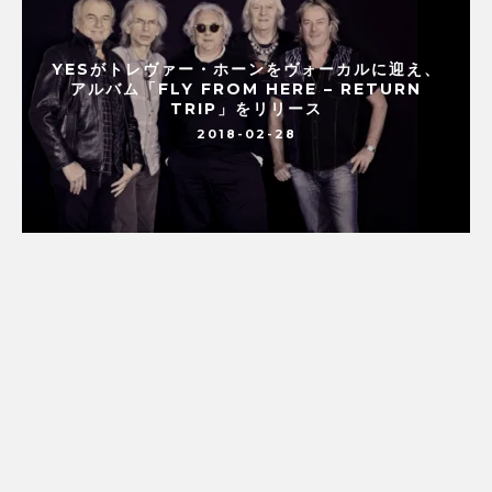
YESがトレヴァー・ホーンをヴォーカルに迎え、
アルバム「FLY FROM HERE – RETURN
TRIP」をリリース
2018-02-28