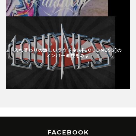
入れ替わりの激しいラウドネス[LOUDNESS]の
メンバー遍歴をみよ
FACEBOOK