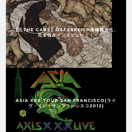
【元THE CABS】ÖSTERREICH高橋國光氏、
完全独占インタビュー！！
ASIA XXX TOUR SAN FRANCISCO(ライ
ヴ・イン・サンフランシスコ2012)